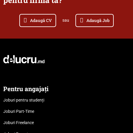
pentru firma ta?
Adaugă CV
Adaugă Job
sau
Pentru angajați
Joburi pentru studenți
Joburi Part-Time
Joburi Freelance