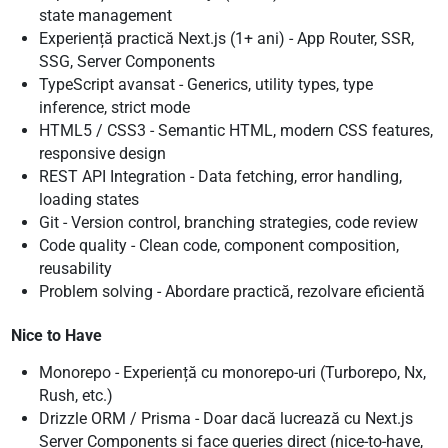
state management
Experiență practică Next.js (1+ ani) - App Router, SSR,
SSG, Server Components
TypeScript avansat - Generics, utility types, type
inference, strict mode
HTML5 / CSS3 - Semantic HTML, modern CSS features,
responsive design
REST API Integration - Data fetching, error handling,
loading states
Git - Version control, branching strategies, code review
Code quality - Clean code, component composition,
reusability
Problem solving - Abordare practică, rezolvare eficientă
Nice to Have
Monorepo - Experiență cu monorepo-uri (Turborepo, Nx,
Rush, etc.)
Drizzle ORM / Prisma - Doar dacă lucrează cu Next.js
Server Components și face queries direct (nice-to-have,