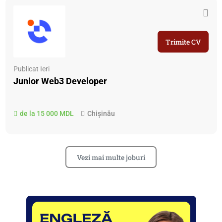
Trimite CV
Publicat Ieri
Junior Web3 Developer
de la 15 000 MDL
Chișinău
Vezi mai multe joburi