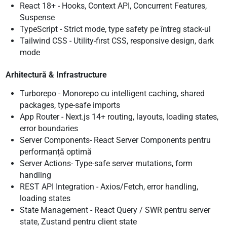
React 18+ - Hooks, Context API, Concurrent Features,
Suspense
TypeScript - Strict mode, type safety pe întreg stack-ul
Tailwind CSS - Utility-first CSS, responsive design, dark
mode
Arhitectură & Infrastructure
Turborepo - Monorepo cu intelligent caching, shared
packages, type-safe imports
App Router - Next.js 14+ routing, layouts, loading states,
error boundaries
Server Components- React Server Components pentru
performanță optimă
Server Actions- Type-safe server mutations, form
handling
REST API Integration - Axios/Fetch, error handling,
loading states
State Management - React Query / SWR pentru server
state, Zustand pentru client state