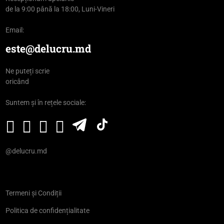
de la 9:00 până la 18:00, Luni-Vineri
Email:
este@delucru.md
Ne puteți scrie
oricând
Suntem și în rețele sociale:
@delucru.md
Termeni și Condiții
Politica de confidențialitate