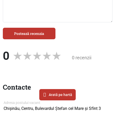
Postează recenzia
0
0 recenzii
Contacte
Arată pe hartă
Adresa postului vacant
Chișinău, Centru, Bulevardul Ștefan cel Mare și Sfînt 3