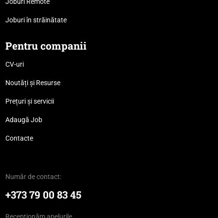
Joburi Remote
Joburi în străinătate
Pentru companii
CV-uri
Noutăți și Resurse
Prețuri și servicii
Adaugă Job
Contacte
Număr de contact:
+373 79 00 83 45
Recepționăm apelurile