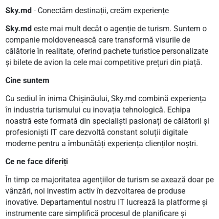
Sky.md
- Conectăm destinații, creăm experiențe
Sky.md
este mai mult decât o agenție de turism. Suntem o
companie moldovenească care transformă visurile de
călătorie în realitate, oferind pachete turistice personalizate
și bilete de avion la cele mai competitive prețuri din piață.
Cine suntem
Cu sediul în inima Chișinăului, Sky.md combină experiența
în industria turismului cu inovația tehnologică. Echipa
noastră este formată din specialiști pasionați de călătorii și
profesioniști IT care dezvoltă constant soluții digitale
moderne pentru a îmbunătăți experiența clienților noștri.
Ce ne face diferiți
În timp ce majoritatea agențiilor de turism se axează doar pe
vânzări, noi investim activ în dezvoltarea de produse
inovative. Departamentul nostru IT lucrează la platforme și
instrumente care simplifică procesul de planificare și