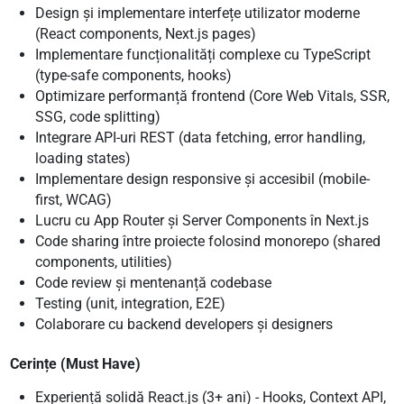
Design și implementare interfețe utilizator moderne
(React components, Next.js pages)
Implementare funcționalități complexe cu TypeScript
(type-safe components, hooks)
Optimizare performanță frontend (Core Web Vitals, SSR,
SSG, code splitting)
Integrare API-uri REST (data fetching, error handling,
loading states)
Implementare design responsive și accesibil (mobile-
first, WCAG)
Lucru cu App Router și Server Components în Next.js
Code sharing între proiecte folosind monorepo (shared
components, utilities)
Code review și mentenanță codebase
Testing (unit, integration, E2E)
Colaborare cu backend developers și designers
Cerințe (Must Have)
Experiență solidă React.js (3+ ani) - Hooks, Context API,