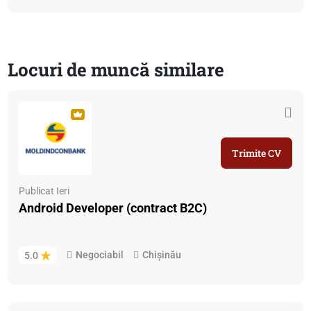
Locuri de muncă similare
Trimite CV
Publicat Ieri
Android Developer (contract B2C)
Negociabil
Chișinău
5.0