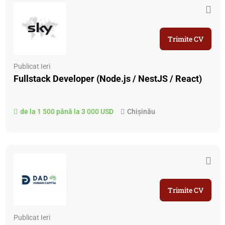
Trimite CV
Publicat Ieri
Fullstack Developer (Node.js / NestJS / React)
de la 1 500 până la 3 000 USD
Chișinău
Trimite CV
Publicat Ieri