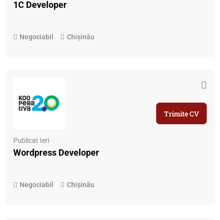
1C Developer
Negociabil
Chișinău
Trimite CV
Publicat Ieri
Wordpress Developer
Negociabil
Chișinău