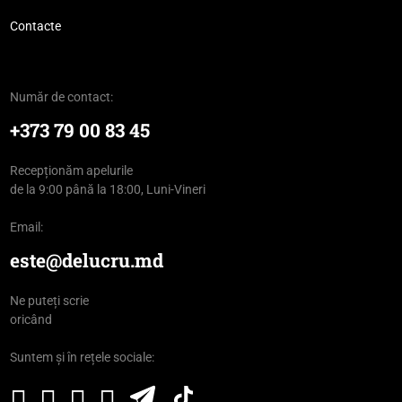
Contacte
Număr de contact:
+373 79 00 83 45
Recepționăm apelurile
de la 9:00 până la 18:00, Luni-Vineri
Email:
este@delucru.md
Ne puteți scrie
oricând
Suntem și în rețele sociale: