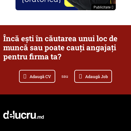
Publicitate
Încă ești în căutarea unui loc de
muncă sau poate cauți angajați
pentru firma ta?
Adaugă CV
Adaugă Job
sau