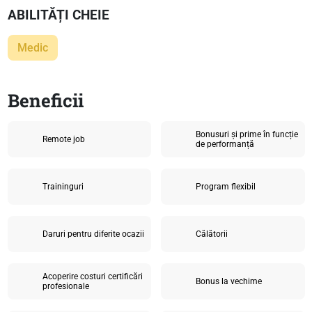
ABILITĂȚI CHEIE
Medic
Beneficii
Bonusuri și prime în funcție
Remote job
de performanță
Traininguri
Program flexibil
Daruri pentru diferite ocazii
Călătorii
Acoperire costuri certificări
Bonus la vechime
profesionale