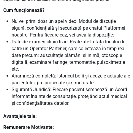
Cum funcționează?
Nu vei primi doar un apel video. Modul de discuție
sigură, confidențială și securizată pe chatul Platformei
noastre. Pentru fiecare caz, vei avea la dispoziție:
Date de examen clinic fizic: Realizate la fața locului de
către un Operator Partener, care colectează în timp real
date precum: auscultație plămâni și inimă, otoscopie
digitală, examinare faringe, termometrie, pulsoximetrie
etc.
Anamneză completă: Istoricul bolii și acuzele actuale ale
pacientului, pre-procesate și structurate.
Siguranță Juridică: Fiecare pacient semnează un Acord
Informat înainte de consultație, protejând actul medical
și confidențialitatea datelor.
Avantajele tale:
Remunerare Motivante: