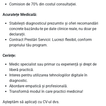
Comision de 70% din costul consultației.
Acuratețe Medicală:
Stabilești diagnosticul prezumtiv și oferi recomandări
concrete bazându-te pe date clinice reale, nu doar pe
declarații.
Contract Prestări Servicii: Lucrezi flexibil, conform
propriului tău program.
Cerințe:
Medic specialist sau primar cu experiență și drept de
liberă practică.
Interes pentru utilizarea tehnologiilor digitale în
diagnostic.
Abordare empatică și profesională.
Transformă modul în care practici medicina!
Așteptăm să aplicați cu CV-ul dvs.