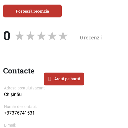
Postează recenzia
0
0 recenzii
Contacte
Arată pe hartă
Adresa postului vacant
Chișinău
Număr de contact:
+37376741531
E-mail: