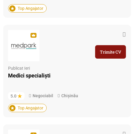
Top Angajator
Trimite CV
Publicat Ieri
Medici specialiști
Negociabil
Chișinău
5.0
Top Angajator