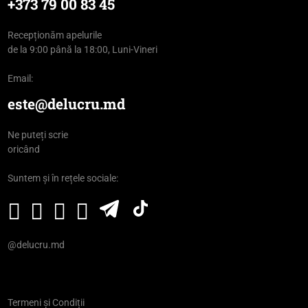
+373 79 00 83 45
Recepționăm apelurile
de la 9:00 până la 18:00, Luni-Vineri
Email:
este@delucru.md
Ne puteți scrie
oricând
Suntem și în rețele sociale:
@delucru.md
Termeni și Condiții