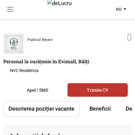
RO
Publicat Recent
Personal la curățenie în Evimall, Bălți
NVC Residenza
Apel / SMS
Trimite CV
Descrierea poziției vacante
Beneficii
Des