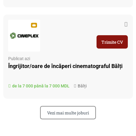
Trimite CV
Publicat azi
Îngrijitor/oare de încăperi cinematograful Bălți
de la 7 000 până la 7 000 MDL
Bălți
Vezi mai multe joburi