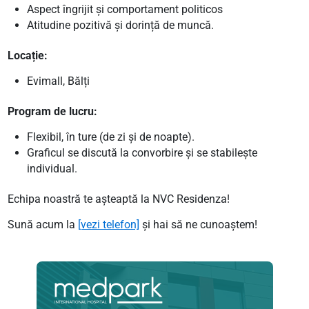
Aspect îngrijit și comportament politicos
Atitudine pozitivă și dorință de muncă.
Locație:
Evimall, Bălți
Program de lucru:
Flexibil, în ture (de zi și de noapte).
Graficul se discută la convorbire și se stabilește
individual.
Echipa noastră te așteaptă la NVC Residenza!
Sună acum la
[vezi telefon]
și hai să ne cunoaștem!