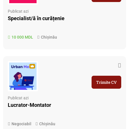
Publicat azi
Specialist/ă în curățenie
10 000 MDL
Chișinău
Trimite CV
Publicat azi
Lucrator-Montator
Negociabil
Chișinău