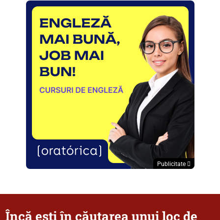
Publicitate
Încă ești în căutarea unui loc de