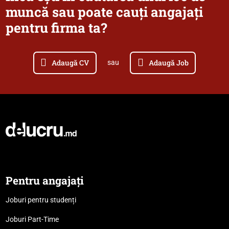
muncă sau poate cauți angajați
pentru firma ta?
Adaugă CV
Adaugă Job
sau
Pentru angajați
Joburi pentru studenți
Joburi Part-Time