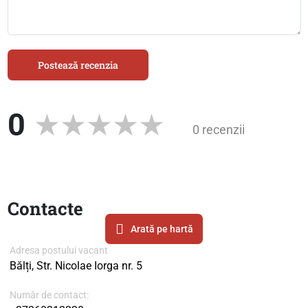
Postează recenzia
0
0 recenzii
Contacte
Arată pe hartă
Adresa postului vacant
Bălți, Str. Nicolae Iorga nr. 5
Număr de contact: