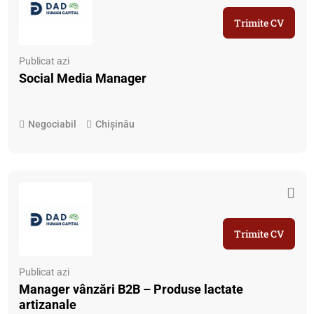
Trimite CV
Publicat azi
Social Media Manager
Negociabil
Chișinău
Trimite CV
Publicat azi
Manager vânzări B2B – Produse lactate
artizanale