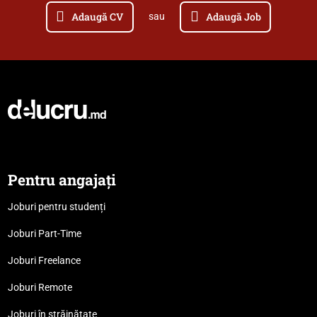
Adaugă CV
Adaugă Job
sau
Pentru angajați
Joburi pentru studenți
Joburi Part-Time
Joburi Freelance
Joburi Remote
Joburi în străinătate