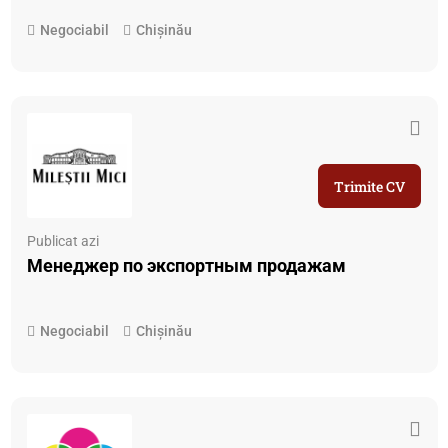
Negociabil
Chișinău
Trimite CV
Publicat azi
Менеджер по экспортным продажам
Negociabil
Chișinău