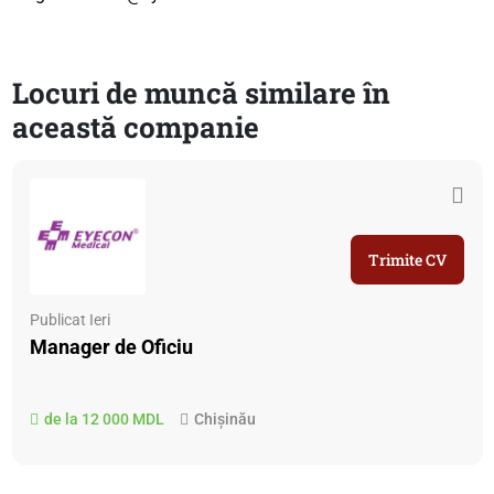
Locuri de muncă similare în
această companie
Trimite CV
Publicat Ieri
Manager de Oficiu
de la 12 000 MDL
Chișinău