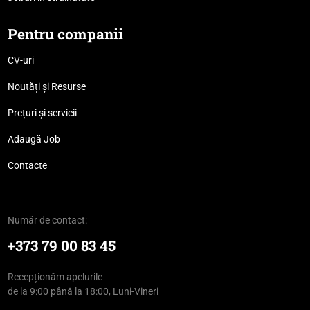
Pentru companii
CV-uri
Noutăți și Resurse
Prețuri și servicii
Adaugă Job
Contacte
Număr de contact:
+373 79 00 83 45
Recepționăm apelurile
de la 9:00 până la 18:00, Luni-Vineri