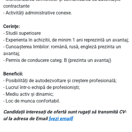
contractante
- Activități administrative conexe.
Cerinţe:
- Studii superioare
- Experienta în achizitii, de minim 1 ani reprezintă un avantaj;
- Cunoașterea limbilor: română, rusă, engleză prezinta un
avantaj;
- Permis de conducere categ. B (prezinta un avantaj)
Beneficii:
- Posibilități de autodezvoltare și creștere profesională;
- Lucrul într-o echipă de profesionişti;
- Mediu activ şi dinamic;
- Loc de munca confortabil.
Candidații interesați de ofertă sunt rugați să transmită CV-
ul la adresa de Email
[vezi email]