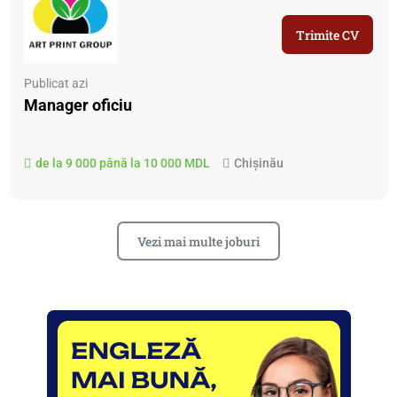
Trimite CV
Publicat azi
Manager oficiu
de la 9 000 până la 10 000 MDL
Chișinău
Vezi mai multe joburi