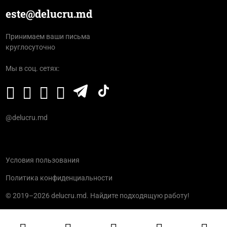
este@delucru.md
Принимаем ваши письма
круглосуточно
Мы в соц. сетях:
@delucru.md
Условия пользования
Политика конфиденциальности
© 2019–2026 delucru.md. Найдите подходящую работу!