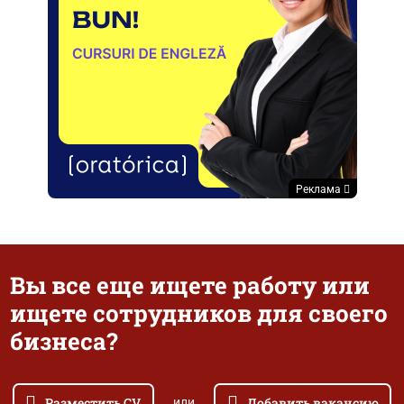
Реклама
Вы все еще ищете работу или
ищете сотрудников для своего
бизнеса?
Разместить CV
Добавить вакансию
или