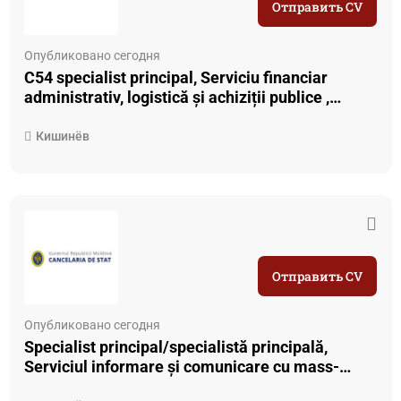
Отправить CV
Опубликовано сегодня
C54 specialist principal, Serviciu financiar
administrativ, logistică și achiziții publice ,
Agenția de Inspectare a Monumentelor
Кишинёв
Отправить CV
Опубликовано сегодня
Specialist principal/specialistă principală,
Serviciul informare și comunicare cu mass-
media, Serviciul informare ;i comunicare cu