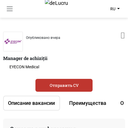
RU
Опубликовано вчера
Manager de achiziții
EYECON Medical
Отправить CV
Описание вакансии
Преимущества
О 