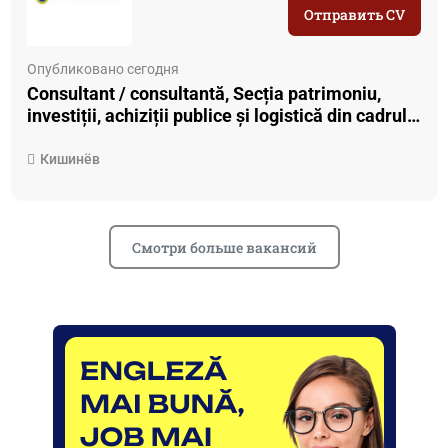
Отправить CV
Опубликовано сегодня
Consultant / consultantă, Secția patrimoniu,
investiții, achiziții publice și logistică din cadrul
Direcției managementul finanțelor publice
Кишинёв
Смотри больше вакансий