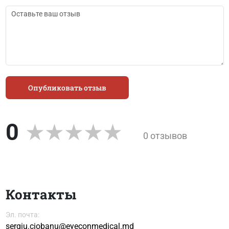
Опубликовать отзыв
0
0 отзывов
Контакты
Эл. почта:
sergiu.ciobanu@eyeconmedical.md