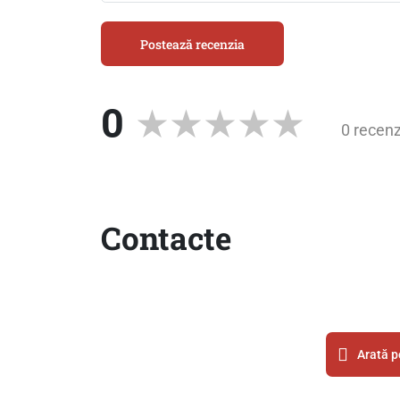
Postează recenzia
0
0 recenz
Contacte
Arată p