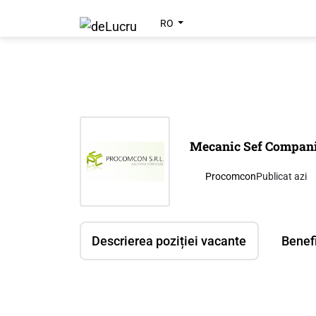
RO
Mecanic Sef Companie
Procomcon
Publicat azi
Descrierea poziției vacante
Benefi