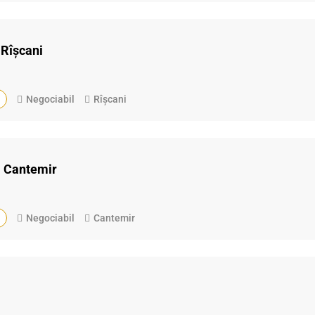
 Rîșcani
Negociabil
Rîșcani
. Cantemir
Negociabil
Cantemir