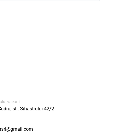
ului vacant
odru, str. Sihastrului 42/2
srl@gmail.com