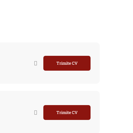
Trimite CV
Trimite CV