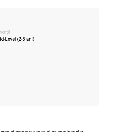
iență:
d-Level (2-5 ani)