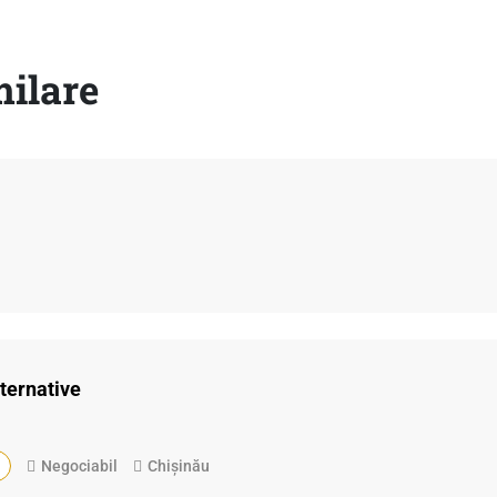
milare
lternative
Negociabil
Chișinău