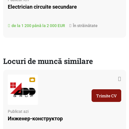
Electrician circuite secundare
de la 1 200 până la 2 000 EUR
În străinătate
Locuri de muncă similare
Trimite CV
Publicat azi
Инженер-конструктор