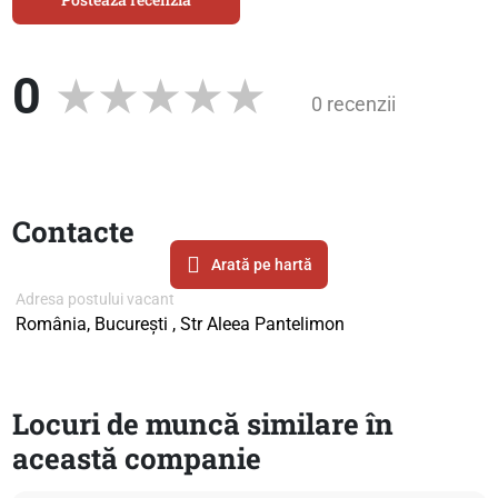
0
0 recenzii
Contacte
Arată pe hartă
Adresa postului vacant
România, București , Str Aleea Pantelimon
Locuri de muncă similare în
această companie