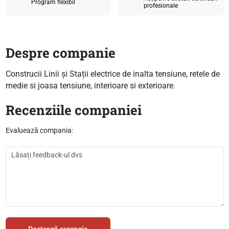
Program flexibil
profesionale
Despre companie
Construcii Linii și Stații electrice de inalta tensiune, retele de
medie si joasa tensiune, interioare si exterioare.
Recenziile companiei
Evaluează compania:
Postează recenzia