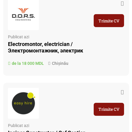
Trimite CV
Publicat azi
Electromontor, electrician /
Электромонтажник, электрик
de la 18 000 MDL
Chișinău
Trimite CV
Publicat azi