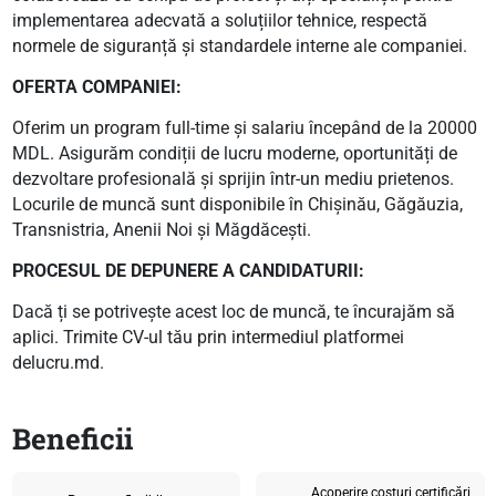
implementarea adecvată a soluțiilor tehnice, respectă
normele de siguranță și standardele interne ale companiei.
OFERTA COMPANIEI:
Oferim un program full-time și salariu începând de la 20000
MDL. Asigurăm condiții de lucru moderne, oportunități de
dezvoltare profesională și sprijin într-un mediu prietenos.
Locurile de muncă sunt disponibile în Chișinău, Găgăuzia,
Transnistria, Anenii Noi și Măgdăcești.
PROCESUL DE DEPUNERE A CANDIDATURII:
Dacă ți se potrivește acest loc de muncă, te încurajăm să
aplici. Trimite CV-ul tău prin intermediul platformei
delucru.md.
Beneficii
Acoperire costuri certificări