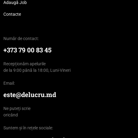
Adaugă Job
Contacte
Număr de contact:
+373 79 00 83 45
Recepționăm apelurile
de la 9:00 până la 18:00, Luni-Vineri
Email:
este@delucru.md
Ne puteți scrie
oricând
Suntem și în rețele sociale: