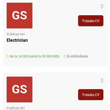
GS
Trimite CV
Publicat Ieri
Electrician
de la 24 000 până la 30 000 MDL
În străinătate
GS
Trimite CV
Publicat Ieri