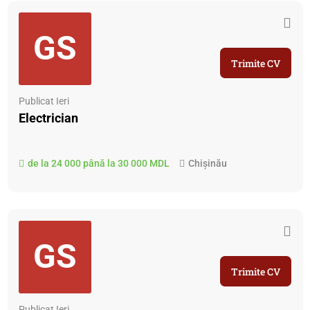
GS
Trimite CV
Publicat Ieri
Electrician
de la 24 000 până la 30 000 MDL
Chișinău
GS
Trimite CV
Publicat Ieri