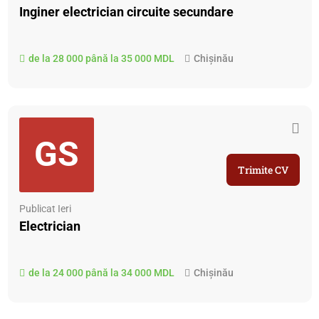
Inginer electrician circuite secundare
de la 28 000 până la 35 000 MDL
Chișinău
GS
Trimite CV
Publicat Ieri
Electrician
de la 24 000 până la 34 000 MDL
Chișinău