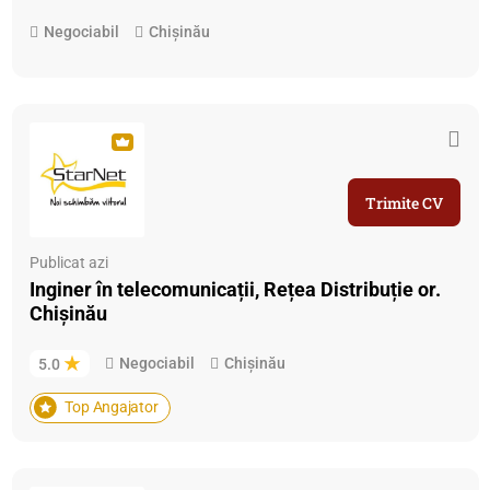
Negociabil
Chișinău
Trimite CV
Publicat azi
Inginer în telecomunicații, Rețea Distribuție or.
Chișinău
Negociabil
Chișinău
5.0
Top Angajator