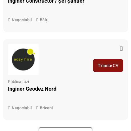
Inginer Constructor / Șef Șantier
Negociabil
Bălți
Trimite CV
Publicat azi
Inginer Geodez Nord
Negociabil
Briceni