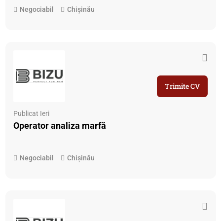
Negociabil
Chișinău
Trimite CV
Publicat Ieri
Operator analiza marfă
Negociabil
Chișinău