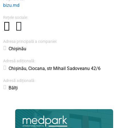
bizu.md
Rețele sociale:
Adresa principală a companiei:
Chișinău
Adresă adițională:
Chișinău, Ciocana, str Mihail Sadoveanu 42/6
Adresă adițională:
Bălți