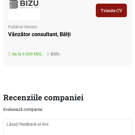
Trimite CV
Publicat Recent
Vânzător consultant, Bălți
de la 9 000 MDL
Bălți
Recenziile companiei
Evaluează compania: