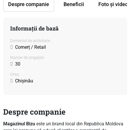
Despre companie
Beneficii
Foto și video
Informații de bază
Domeniul de activitate:
Comerț / Retail
Numar de angajati:
30
Oraș:
Chișinău
Despre companie
Magazinul Bizu
este un brand local din Republica Moldova