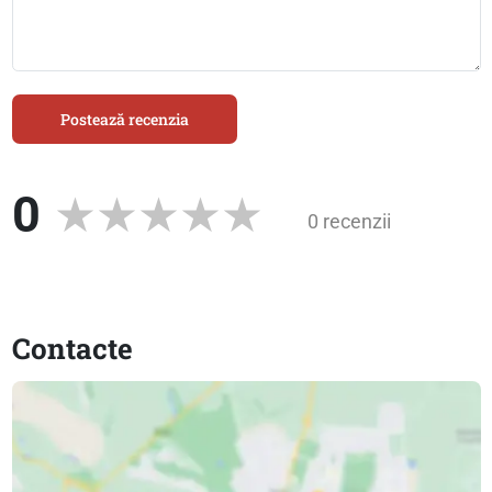
Postează recenzia
0
0 recenzii
Contacte