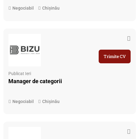
Negociabil
Chișinău
Trimite CV
Publicat Ieri
Manager de categorii
Negociabil
Chișinău