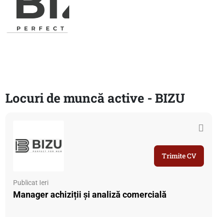
Locuri de muncă active - BIZU
Trimite CV
Publicat Ieri
Manager achiziții și analiză comercială