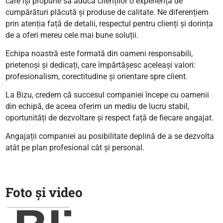
care își propune să aducă clienților o experiență de
cumpărături plăcută și produse de calitate. Ne diferențiem
prin atenția față de detalii, respectul pentru clienți și dorința
de a oferi mereu cele mai bune soluții.
Echipa noastră este formată din oameni responsabili,
prietenoși și dedicați, care împărtășesc aceleași valori:
profesionalism, corectitudine și orientare spre client.
La Bizu, credem că succesul companiei începe cu oamenii
din echipă, de aceea oferim un mediu de lucru stabil,
oportunități de dezvoltare și respect față de fiecare angajat.
Angajații companiei au posibilitate deplină de a se dezvolta
atât pe plan profesional cât și personal.
Foto și video