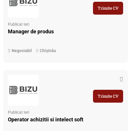
Trimite CV
Publicat Ieri
Manager de produs
Negociabil
Chișinău
Trimite CV
Publicat Ieri
Operator achizitii si intelect soft