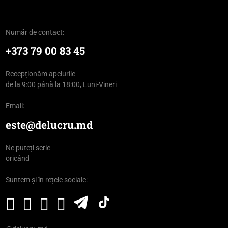
Număr de contact:
+373 79 00 83 45
Recepționăm apelurile
de la 9:00 până la 18:00, Luni-Vineri
Email:
este@delucru.md
Ne puteți scrie
oricând
Suntem și în rețele sociale: