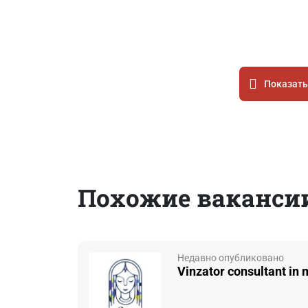
Показать
Похожие вакансии
Недавно опубликовано
Vinzator consultant in 