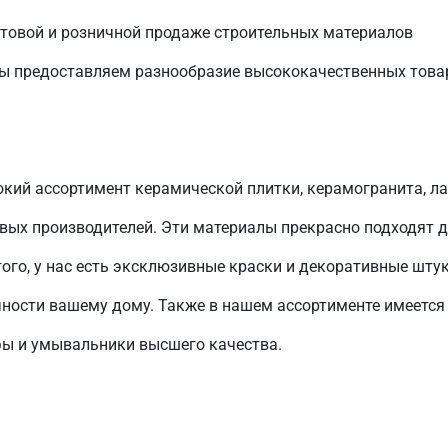
птовой и розничной продаже строительных материалов
Мы предоставляем разнообразие высококачественных тов
окий ассортимент керамической плитки, керамогранита, л
вых производителей. Эти материалы прекрасно подходят 
ого, у нас есть эксклюзивные краски и декоративные шту
чности вашему дому. Также в нашем ассортименте имеется
фы и умывальники высшего качества.