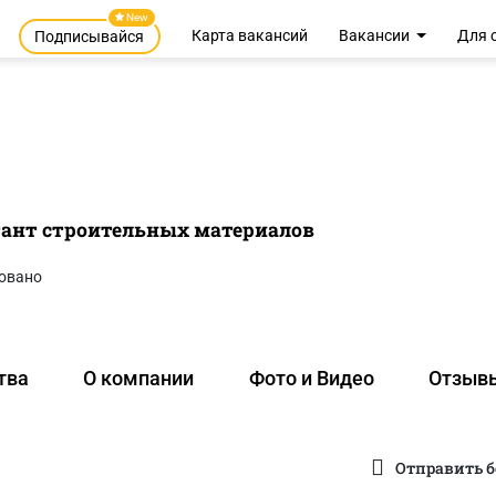
New
Карта вакансий
Вакансии
Для 
Подписывайся
ант строительных материалов
овано
тва
О компании
Фото и Видео
Отзыв
Отправить б