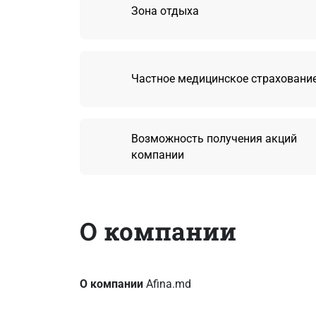
Зона отдыха
Частное медицинское страховани
Возможность получения акций
компании
О компании
О компании
Afina.md