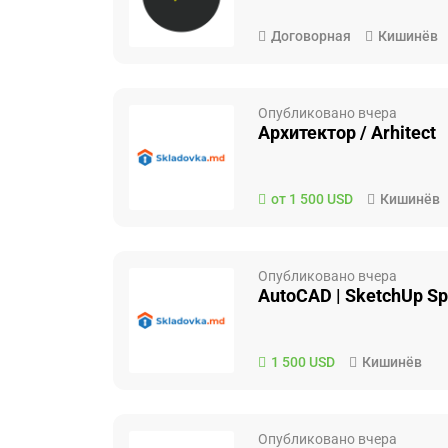
Договорная
Кишинёв
Опубликовано вчера
Архитектор / Arhitect
от 1 500 USD
Кишинёв
Опубликовано вчера
AutoCAD | SketchUp Spe
1 500 USD
Кишинёв
Опубликовано вчера