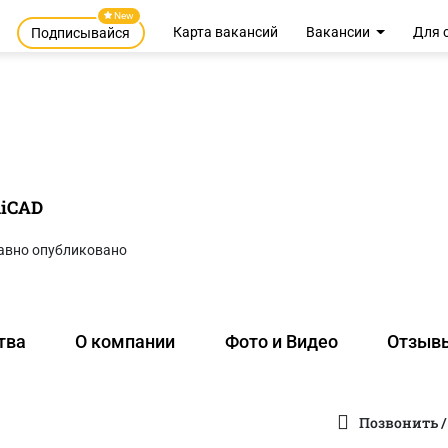
New
Карта вакансий
Вакансии
Для 
Подписывайся
hiCAD
авно опубликовано
тва
О компании
Фото и Видео
Отзыв
Позвонить /