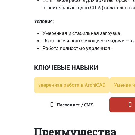
Есть также работа для архитекторов — 
строительных кодов США (желательно зн
Условия:
Умеренная и стабильная загрузка.
Понятные и повторяющиеся задачи — ле
Работа полностью удалённая.
КЛЮЧЕВЫЕ НАВЫКИ
уверенная работа в ArchiCAD
Умение ч
Позвонить / SMS
Преимущества