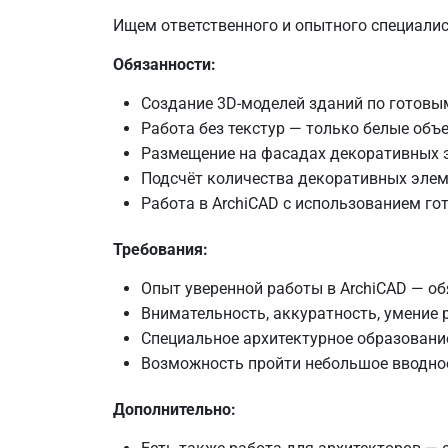
Ищем ответственного и опытного специалист
Обязанности:
Создание 3D-моделей зданий по готовым
Работа без текстур — только белые объ
Размещение на фасадах декоративных эл
Подсчёт количества декоративных элем
Работа в ArchiCAD с использованием гот
Требования:
Опыт уверенной работы в ArchiCAD — об
Внимательность, аккуратность, умение 
Специальное архитектурное образование
Возможность пройти небольшое вводное
Дополнительно: