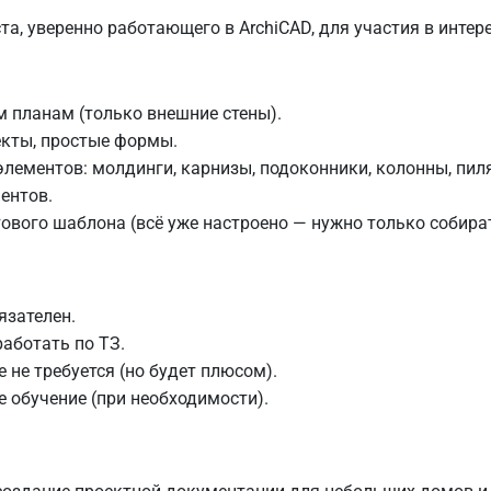
а, уверенно работающего в ArchiCAD, для участия в интер
 планам (только внешние стены).
екты, простые формы.
ементов: молдинги, карнизы, подоконники, колонны, пиля
ентов.
ового шаблона (всё уже настроено — нужно только собират
язателен.
работать по ТЗ.
 не требуется (но будет плюсом).
 обучение (при необходимости).