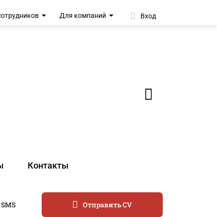
сотрудников
Для компаний
Вход
ы
Контакты
 SMS
Отправить CV