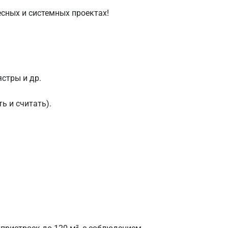
есных и системных проектах!
стры и др.
ь и считать).