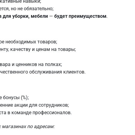
кативные навыки;
ся, но не обязательно;
в для уборки, мебели
—
будет преимуществом
.
ре необходимых товаров;
ту, качеству и ценам на товары;
ара и ценников на полках;
чественного обслуживания клиентов.
 бонусы (%);
енние акции для сотрудников;
ста в команде профессионалов.
 магазинах по адресам: