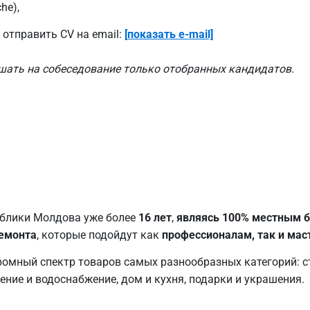
he),
отправить CV на email:
[показать e-mail]
шать на собеседование только отобранных кандидатов.
ублики Молдова уже более
16 лет
,
являясь 100% местным б
ремонта
, которые подойдут как
профессионалам, так и ма
ромный спектр товаров самых разнообразных категорий: ст
ление и водоснабжение, дом и кухня, подарки и украшения.