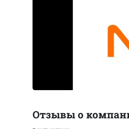
Отзывы о компан