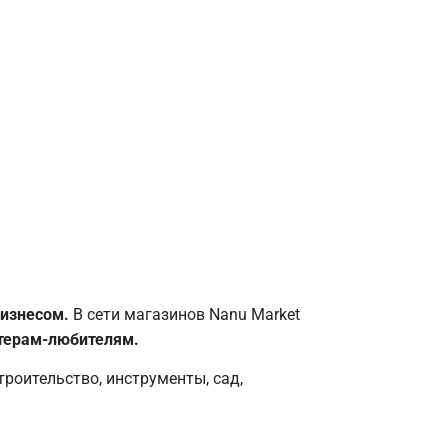
изнесом.
В сети магазинов Nanu Market
стерам-любителям.
роительство, инструменты, сад,