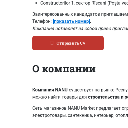
Constructorilor 1, сектор Rîscani (Poșta vec
Заинтересованных кандидатов приглашаем 
Телефон:
[показать номер]
.
Компания оставляет за собой право пригла
Отправить CV
О компании
Компания NANU
существует на рынке Респ
можно найти товары для
строительства и 
Сеть магазинов NANU Market предлагает ог
электротовары, сантехника, интерьер, отоп