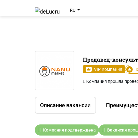
RU
Продавец-консульта
VIP Компания
T
Компания прошла прове
Описание вакансии
Преимущес
Компания подтверждена
Вакансия прош