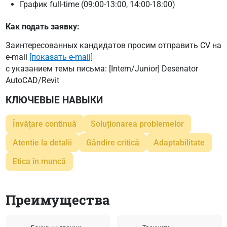
График full-time (09:00-13:00, 14:00-18:00)
Как подать заявку:
Заинтересованных кандидатов просим отправить CV на
e-mail
[показать e-mail]
с указанием темы письма: [Intern/Junior] Desenator
AutoCAD/Revit
КЛЮЧЕВЫЕ НАВЫКИ
Învățare continuă
Soluționarea problemelor
Atentie la detalii
Gândire critică
Adaptabilitate
Etica în muncă
Преимущества