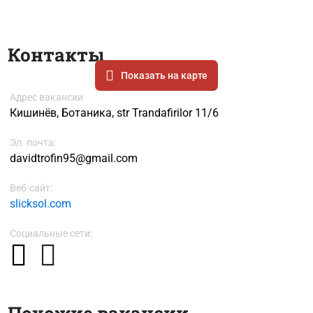
Контакты
Показать на карте
Адрес вакансии
Кишинёв, Ботаника, str Trandafirilor 11/6
Эл. почта:
davidtrofin95@gmail.com
Веб-сайт:
slicksol.com
Социальные сети:
Похожие вакансии