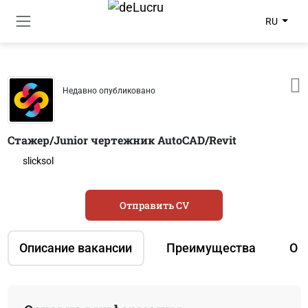
RU
Недавно опубликовано
Стажер/Junior чертежник AutoCAD/Revit
slicksol
Отправить CV
Описание вакансии
Преимущества
О 