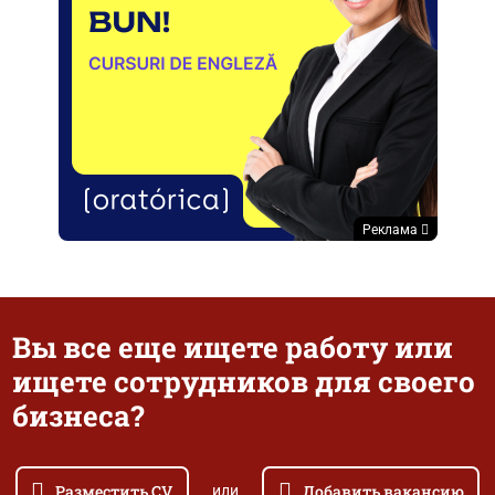
Реклама
Вы все еще ищете работу или
ищете сотрудников для своего
бизнеса?
Разместить CV
Добавить вакансию
или