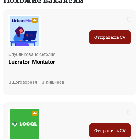
Отправить CV
Опубликовано сегодня
Lucrator-Montator
Договорная
Кишинёв
Отправить CV