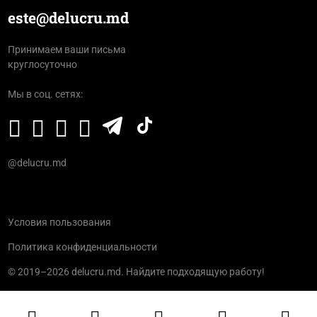
este@delucru.md
Принимаем ваши письма
круглосуточно
Мы в соц. сетях:
@delucru.md
Условия пользования
Политика конфиденциальности
© 2019–2026 delucru.md. Найдите подходящую работу!