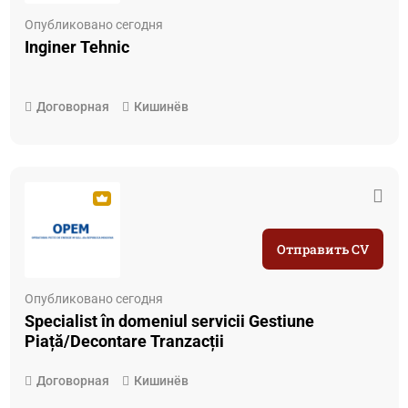
Опубликовано сегодня
Inginer Tehnic
Договорная
Кишинёв
Отправить CV
Опубликовано сегодня
Specialist în domeniul servicii Gestiune
Piață/Decontare Tranzacții
Договорная
Кишинёв