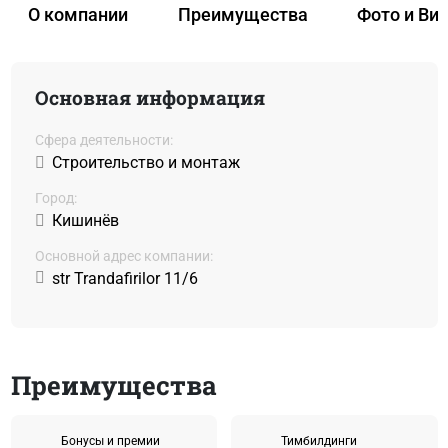
О компании
Преимущества
Фото и Ви
Основная информация
Сфера деятельности:
Строительство и монтаж
Город:
Кишинёв
Основной адрес компании:
str Trandafirilor 11/6
Преимущества
Бонусы и премии
Тимбилдинги