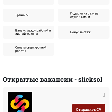
Подарки на разные
Tренинги
случаи жизни
Баланс между работой и
Бонус за стаж
личной жизнью
Оплата сверхурочной
работы
Открытые вакансии - slicksol
Отправить CV