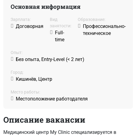
Основная информация
Зарплата:
Вид
Образование:
Договорная
занятости:
Профессионально-
Full-
техническое
time
Oпыт:
Без опыта, Entry-Level (< 2 лет)
Город:
Кишинёв, Центр
Место работы:
Местоположение работодателя
Описание вакансии
Медицинский центр My Clinic специализируется в