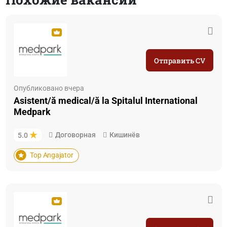
Отправить CV
Опубликовано вчера
Asistent/ă medical/ă la Spitalul International
Medpark
Договорная
Кишинёв
5.0
Top Angajator