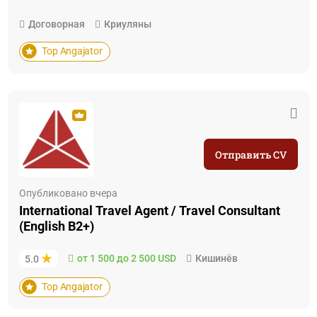
Договорная
Криуляны
Top Angajator
Отправить CV
Опубликовано вчера
International Travel Agent / Travel Consultant
(English B2+)
от 1 500 до 2 500 USD
Кишинёв
5.0
Top Angajator