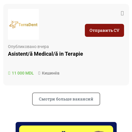
Отправить CV
Опубликовано вчера
Аsistent/ă Medical/ă in Terapie
11 000 MDL
Кишинёв
Смотри больше вакансий