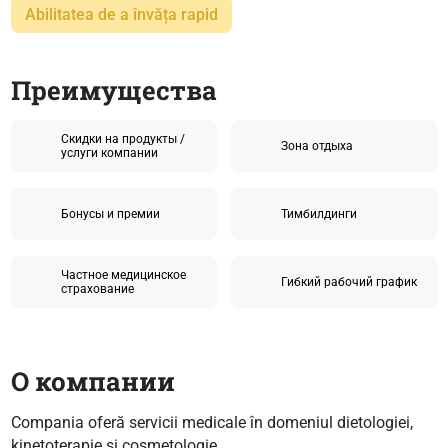
Abilitatea de a învăța rapid
Преимущества
Скидки на продукты /
Зона отдыха
услуги компании
Бонусы и премии
Тимбилдинги
Частное медицинское
Гибкий рабочий график
страхование
О компании
Compania oferă servicii medicale în domeniul dietologiei,
kinetoterapie și cosmetologie