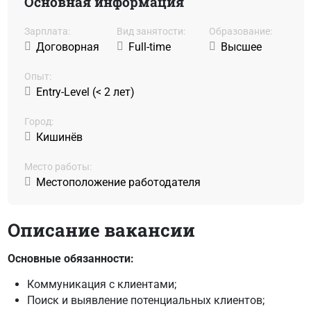
Основная информация
Зарплата:
Вид занятости:
Образование:
Договорная
Full-time
Высшее
Oпыт:
Entry-Level (< 2 лет)
Город:
Кишинёв
Место работы:
Местоположение работодателя
Описание вакансии
Основные обязанности:
Коммуникация с клиентами;
Поиск и выявление потенциальных клиентов;