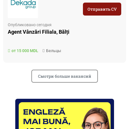
Отправить CV
Опубликовано сегодня
Agent Vânzări Filiala, Bălți
от 15 000 MDL
Бельцы
Смотри больше вакансий