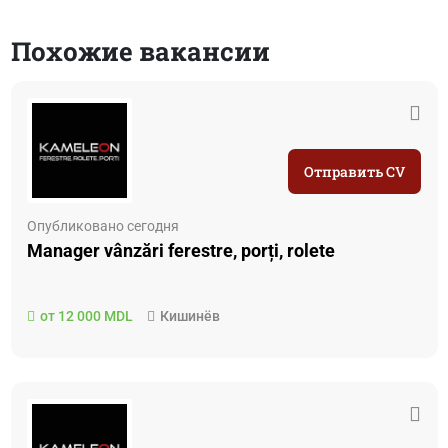
Похожие вакансии
Отправить CV
Опубликовано сегодня
Manager vânzări ferestre, porți, rolete
от 12 000 MDL
Кишинёв