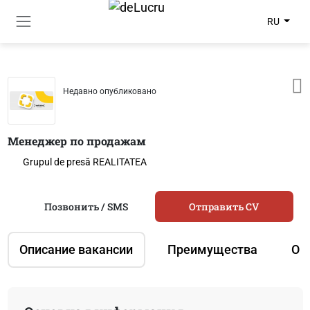
RU
Недавно опубликовано
Менеджер по продажам
Grupul de presă REALITATEA
Позвонить / SMS
Отправить CV
Описание вакансии
Преимущества
О 