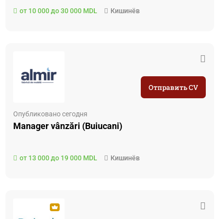
от 10 000 до 30 000 MDL
Кишинёв
Отправить CV
Опубликовано сегодня
Manager vânzări (Buiucani)
от 13 000 до 19 000 MDL
Кишинёв