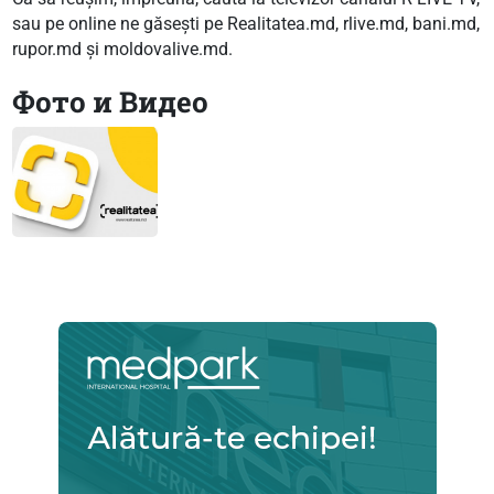
sau pe online ne găsești pe Realitatea.md, rlive.md, bani.md,
rupor.md și moldovalive.md.
Фото и Видео