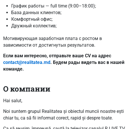
График работы — full time (9:00–18:00);
База данных клиентов;
Комфортный офис;
Дружный коллектив;
Мотивирующая заработная плата с ростом в
зависимости от достигнутых результатов.
Если вам интересно, отправьте ваше CV на адрес
contact@realitatea.md
. Будем рады видеть вас в нашей
команде.
О компании
Hai salut,
Noi suntem grupul Realitatea și obiectul muncii noastre ești
chiar tu, ca să fii informat corect, rapid și despre toate.
Ca să reușim, împreună, caută la televizor canalul R LIVE TV,