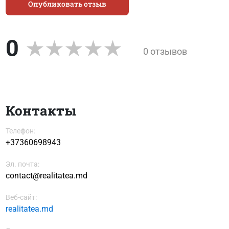
Опубликовать отзыв
0
0 отзывов
Контакты
Телефон:
+37360698943
Эл. почта:
contact@realitatea.md
Веб-сайт:
realitatea.md