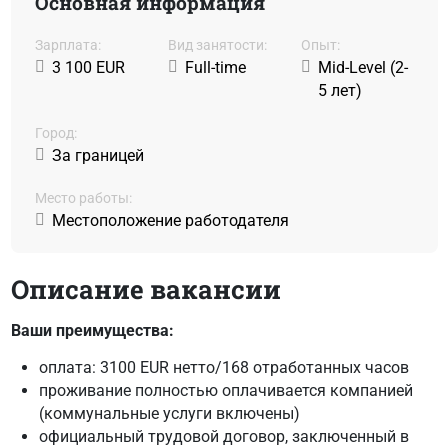
Основная информация
Зарплата:
Вид занятости:
Oпыт:
3 100 EUR
Full-time
Mid-Level (2-
5 лет)
Город:
За границей
Место работы:
Местоположение работодателя
Описание вакансии
Ваши преимущества:
оплата: 3100 EUR нетто/168 отработанных часов
проживание полностью оплачивается компанией
(коммунальные услуги включены)
официальный трудовой договор, заключенный в