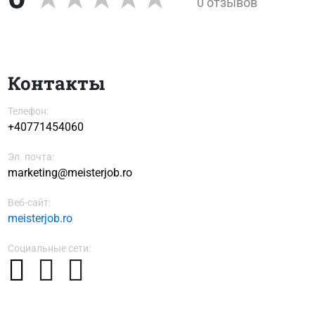
0 отзывов
Контакты
Телефон:
+40771454060
Эл. почта:
marketing@meisterjob.ro
Веб-сайт:
meisterjob.ro
Социальные сети: