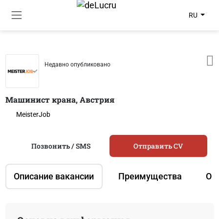
RU
Недавно опубликовано
Машинист крана, Австрия
MeisterJob
Позвонить / SMS
Отправить CV
Описание вакансии
Преимущества
О 