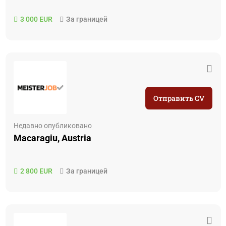
3 000 EUR
За границей
Отправить CV
Недавно опубликовано
Macaragiu, Austria
2 800 EUR
За границей