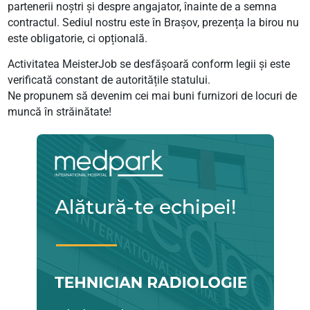
partenerii noștri și despre angajator, înainte de a semna
contractul. Sediul nostru este în Brașov, prezența la birou nu
este obligatorie, ci opțională.
Activitatea MeisterJob se desfășoară conform legii și este
verificată constant de autoritățile statului.
Ne propunem să devenim cei mai buni furnizori de locuri de
muncă în străinătate!