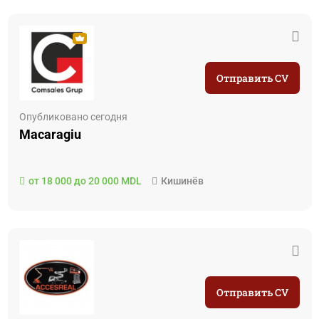
Отправить CV
Опубликовано сегодня
Macaragiu
от 18 000 до 20 000 MDL
Кишинёв
Отправить CV