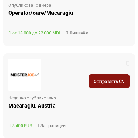
Опубликовано вчера
Operator/oare/Macaragiu
от 18 000 до 22 000 MDL
Кишинёв
Отправить CV
Недавно опубликовано
Macaragiu, Austria
3 400 EUR
За границей