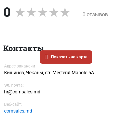
0
0 отзывов
Контакты
Показать на карте
Адрес вакансии
Кишинёв, Чеканы, str. Meșterul Manole 5A
Эл. почта:
hr@comsales.md
Веб-сайт:
comsales.md