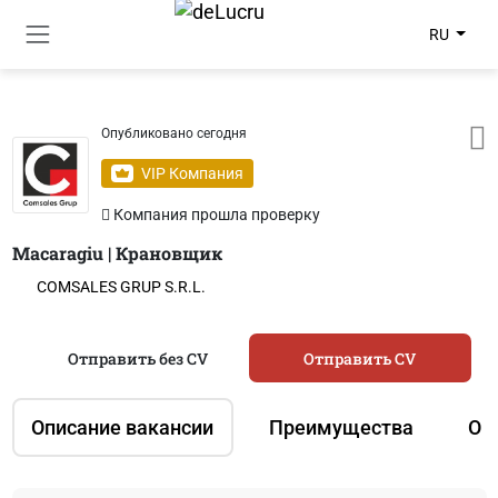
RU
Опубликовано сегодня
VIP Компания
Компания прошла проверку
Macaragiu | Крановщик
COMSALES GRUP S.R.L.
Отправить без CV
Отправить CV
Описание вакансии
Преимущества
О 