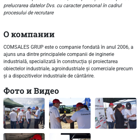
prelucrarea datelor Dvs. cu caracter personal în cadrul
procesului de recrutare
О компании
COMSALES GRUP este o companie fondată în anul 2006, a
ajuns una dintre principalele companii de inginerie
industrială, specializată în construcția și proiectarea
obiectelor industriale, agroindustriale și comerciale precum
și a dispozitivelor industriale de cântărire.
Фото и Видео