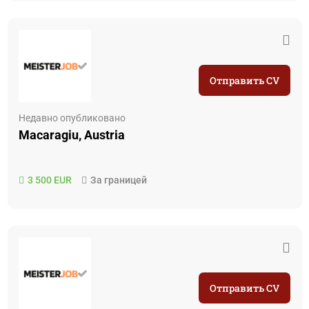
Отправить CV
Недавно опубликовано
Macaragiu, Austria
3 500 EUR
За границей
Отправить CV