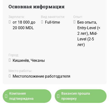
Основная информация
Зарплата:
Вид занятости:
Oпыт:
от 18 000 до
Full-time
Без опыта,
20 000 MDL
Entry-Level (<
2 лет), Mid-
Level (2-5
лет)
Город:
Кишинёв, Чеканы
Место работы:
Местоположение работодателя
Компания
Вакансия прошла
подтверждена
проверку