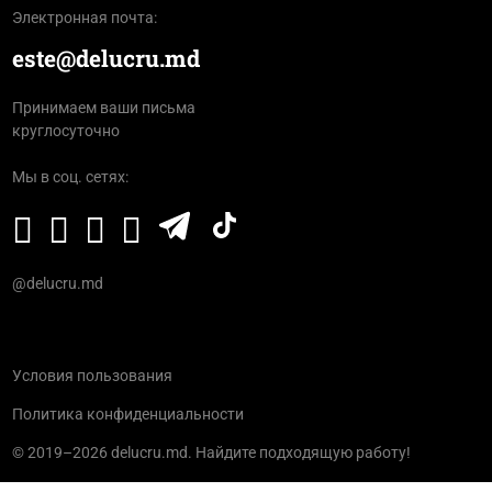
Электронная почта:
este@delucru.md
Принимаем ваши письма
круглосуточно
Мы в соц. сетях:
@delucru.md
Условия пользования
Политика конфиденциальности
© 2019–2026 delucru.md. Найдите подходящую работу!