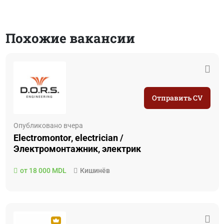
Похожие вакансии
Отправить CV
Опубликовано вчера
Electromontor, electrician /
Электромонтажник, электрик
от 18 000 MDL
Кишинёв