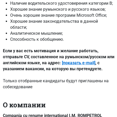
Наличие водительского удостоверения категории B;
Хорошее знание румынского и русского языков;
Очень хорошее знание программ Microsoft Office;
Хорошее знание законодательства в данной
области;
Аналитическое мышление;
Способность к обобщению.
Если у вас есть мотивация и желание работать,
отправьте CV, составленное на румынском/русском или
английском языке, на адрес:
[показать e-mail]
, с
указанием вакансии, на которую вы претендуете.
Только отобранные кандидаты будут приглашены на
собеседование
О компании
Compania cu renume international I.M. ROMPETROL