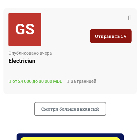
GS
Отправить CV
Опубликовано вчера
Electrician
от 24 000 до 30 000 MDL
За границей
Смотри больше вакансий