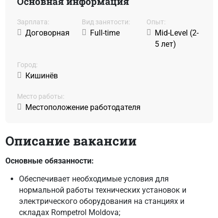
Основная информация
Зарплата:
Вид занятости:
Oпыт:
Договорная
Full-time
Mid-Level (2-
5 лет)
Город:
Кишинёв
Место работы:
Местоположение работодателя
Описание вакансии
Основные обязанности:
Обеспечивает необходимые условия для
нормальной работы технических установок и
электрического оборудования на станциях и
складах Rompetrol Moldova;