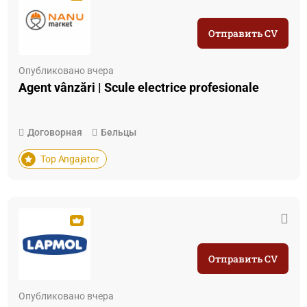
Отправить CV
Опубликовано вчера
Agent vânzări | Scule electrice profesionale
Договорная
Бельцы
Top Angajator
Отправить CV
Опубликовано вчера