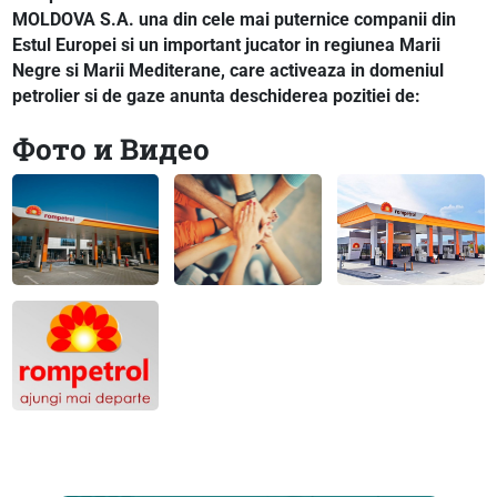
MOLDOVA S.A. una din cele mai puternice companii din
Estul Europei si un important jucator in regiunea Marii
Negre si Marii Mediterane, care activeaza in domeniul
petrolier si de gaze anunta deschiderea pozitiei de:
Фото и Видео