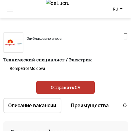
RU
Опубликовано вчера
Технический специалист / Электрик
Rompetrol Moldova
Отправить CV
Описание вакансии
Преимущества
О 