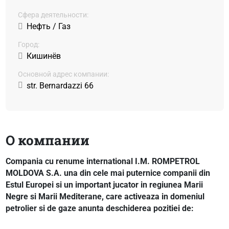
Сфера деятельности:
Нефть / Газ
Город:
Кишинёв
Основной адрес компании:
str. Bernardazzi 66
О компании
Compania cu renume international I.M. ROMPETROL
MOLDOVA S.A. una din cele mai puternice companii din
Estul Europei si un important jucator in regiunea Marii
Negre si Marii Mediterane, care activeaza in domeniul
petrolier si de gaze anunta deschiderea pozitiei de: