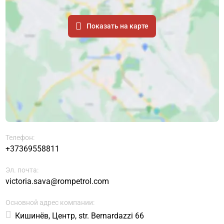
Показать на карте
Телефон:
+37369558811
Эл. почта:
victoria.sava@rompetrol.com
Основной адрес компании:
Кишинёв, Центр, str. Bernardazzi 66