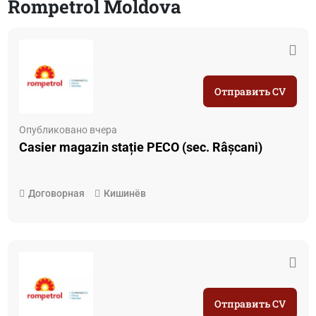
Rompetrol Moldova
Отправить CV
Опубликовано вчера
Casier magazin stație PECO (sec. Râșcani)
Договорная
Кишинёв
Отправить CV