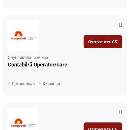
Отправить CV
Опубликовано вчера
Contabil/ă Operator/oare
Договорная
Кишинёв
Отправить CV