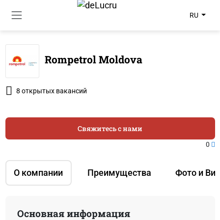
RU
Rompetrol Moldova
8 открытых вакансий
Свяжитесь с нами
0
О компании
Преимущества
Фото и Ви
Основная информация