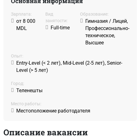
Основная информация
Зарплата:
Вид
Образование:
от 8 000
занятости:
Гимназия / Лицей,
Full-time
MDL
Профессионально-
техническое,
Высшее
Oпыт:
Entry-Level (< 2 лет), Mid-Level (2-5 лет), Senior-
Level (> 5 лет)
Город:
Теленешты
Место работы:
Местоположение работодателя
Описание вакансии