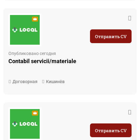
Отправить CV
Опубликовано сегодня
Contabil servicii/materiale
Договорная
Кишинёв
Отправить CV