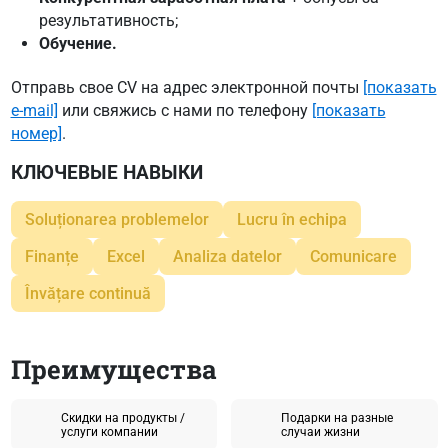
результативность;
Обучение.
Отправь свое CV на адрес электронной почты
[показать
e-mail]
или свяжись с нами по телефону
[показать
номер]
.
КЛЮЧЕВЫЕ НАВЫКИ
Soluționarea problemelor
Lucru în echipa
Finanțe
Excel
Analiza datelor
Comunicare
Învățare continuă
Преимущества
Скидки на продукты /
Подарки на разные
услуги компании
случаи жизни