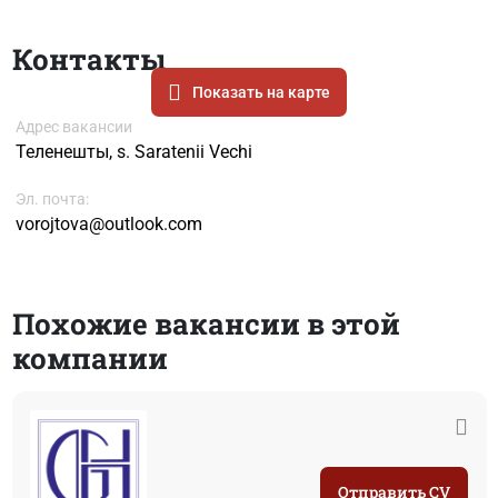
Контакты
Показать на карте
Адрес вакансии
Теленешты, s. Saratenii Vechi
Эл. почта:
vorojtova@outlook.com
Похожие вакансии в этой
компании
Отправить CV