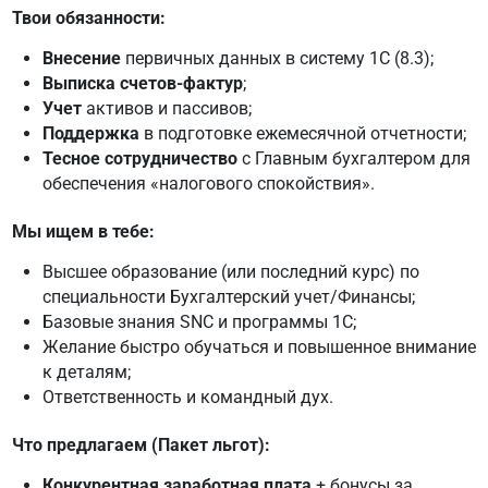
Твои обязанности:
Внесение
первичных данных в систему 1C (8.3);
Выписка счетов-фактур
;
Учет
активов и пассивов;
Поддержка
в подготовке ежемесячной отчетности;
Тесное сотрудничество
с Главным бухгалтером для
обеспечения «налогового спокойствия».
Мы ищем в тебе:
Высшее образование (или последний курс) по
специальности Бухгалтерский учет/Финансы;
Базовые знания SNC и программы 1C;
Желание быстро обучаться и повышенное внимание
к деталям;
Ответственность и командный дух.
Что предлагаем (Пакет льгот):
Конкурентная заработная плата
+ бонусы за