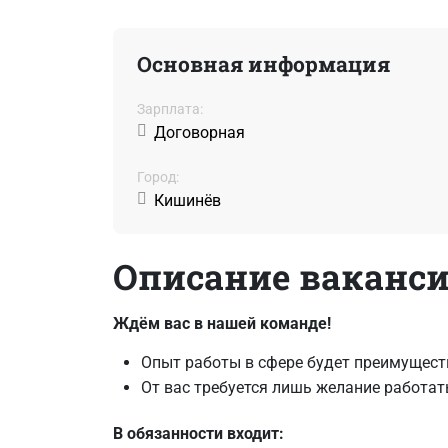
Основная информация
Зарплата:
Договорная
Город:
Кишинёв
Описание ваканс
Ждём вас в нашей команде!
Опыт работы в сфере будет преимуществ
От вас требуется лишь желание работать
В обязанности входит: