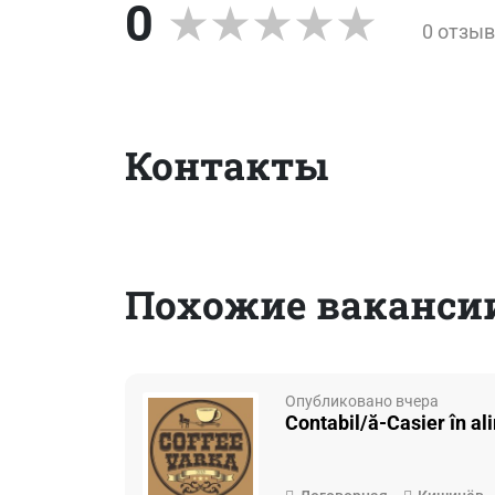
0
0 отзы
Контакты
Похожие вакансии
Опубликовано вчера
Contabil/ă-Casier în al