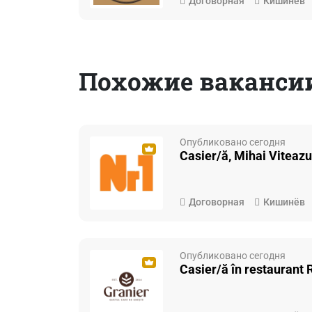
Договорная
Кишинёв
Похожие ваканси
Опубликовано сегодня
Casier/ă, Mihai Viteazu
Договорная
Кишинёв
Опубликовано сегодня
Casier/ă în restaurant