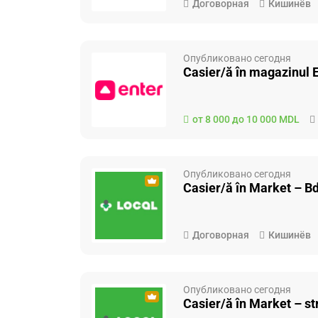
Договорная
Кишинёв
Опубликовано сегодня
Casier/ă în magazinul E
от 8 000 до 10 000 MDL
Опубликовано сегодня
Casier/ă în Market – Bd
Договорная
Кишинёв
Опубликовано сегодня
Casier/ă în Market – st