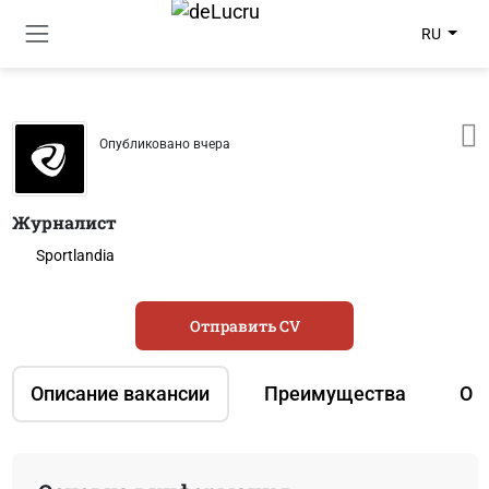
RU
Опубликовано вчера
Журналист
Sportlandia
Отправить CV
Описание вакансии
Преимущества
О 