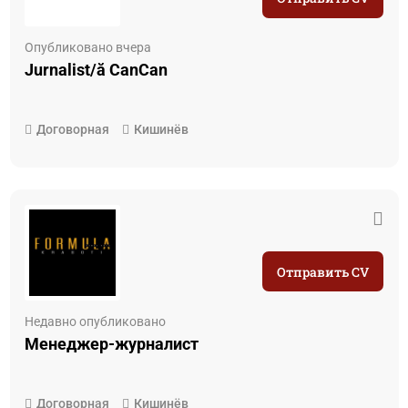
Опубликовано вчера
Jurnalist/ă CanCan
Договорная
Кишинёв
Отправить CV
Недавно опубликовано
Менеджер-журналист
Договорная
Кишинёв