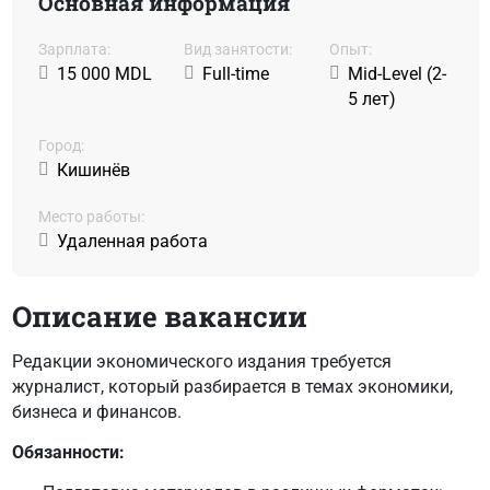
Основная информация
Зарплата:
Вид занятости:
Oпыт:
15 000 MDL
Full-time
Mid-Level (2-
5 лет)
Город:
Кишинёв
Место работы:
Удаленная работа
Описание вакансии
Редакции экономического издания требуется
журналист, который разбирается в темах экономики,
бизнеса и финансов.
Обязанности: