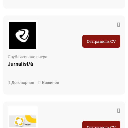
Отправить CV
Опубликовано вчера
Jurnalist/ă
Договорная
Кишинёв
Отправить CV