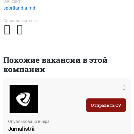
Веб-сайт:
sportlandia.md
Социальные сети:
Похожие вакансии в этой
компании
Отправить CV
Опубликовано вчера
Jurnalist/ă