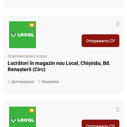
Отправить CV
Опубликовано вчера
Lucrători în magazin nou Local, Chișinău, Bd.
Renașterii (Circ)
Договорная
Кишинёв
Отправить CV