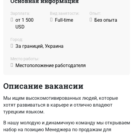
Основная информация
Зарплата:
Вид занятости:
Oпыт:
от 1 500
Full-time
Без опыта
USD
Город:
За границей, Украина
Место работы:
Местоположение работодателя
Описание вакансии
Мы ищем высокомотивированных людей, которые
хотят развиваться в карьере и отлично владеют
турецким языком.
В нашу молодую и динамичную команду мы открываем
набор на позицию
Менеджера по продажам
для