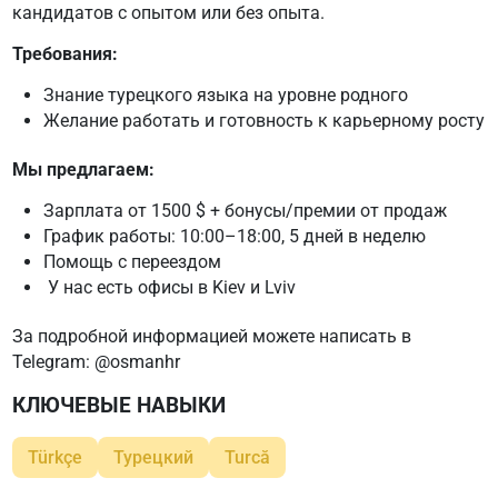
кандидатов
с опытом или без опыта
.
Требования:
Знание турецкого языка на уровне родного
Желание работать и готовность к карьерному росту
Мы предлагаем:
Зарплата от 1500 $ + бонусы/премии от продаж
График работы:
10:00–18:00
, 5 дней в неделю
Помощь с переездом
У нас есть офисы в
Kiev
и
Lviv
За подробной информацией можете написать в
Telegram:
@osmanhr
КЛЮЧЕВЫЕ НАВЫКИ
Türkçe
Турецкий
Turcă