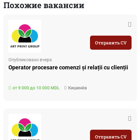
Похожие вакансии
Отправить CV
Опубликовано вчера
Operator procesare comenzi și relații cu clienții
от 9 000 до 10 000 MDL
Кишинёв
Отправить CV