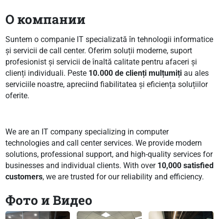
О компании
Suntem o companie IT specializată în tehnologii informatice
și servicii de call center. Oferim soluții moderne, suport
profesionist și servicii de înaltă calitate pentru afaceri și
clienți individuali. Peste
10.000 de clienți mulțumiți
au ales
serviciile noastre, apreciind fiabilitatea și eficiența soluțiilor
oferite.
We are an IT company specializing in computer
technologies and call center services. We provide modern
solutions, professional support, and high-quality services for
businesses and individual clients. With over
10,000 satisfied
customers
, we are trusted for our reliability and efficiency.
Фото и Видео