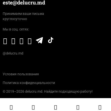
este@delucru.md
Принимаем ваши письма
круглосуточно
Мы в соц. сетях:
@delucru.md
Условия пользования
Политика конфиденциальности
© 2019–2026 delucru.md. Найдите подходящую работу!