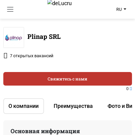
RU
Plinap SRL
7 открытых вакансий
Свяжитесь с нами
0
О компании
Преимущества
Фото и Ви
Основная информация