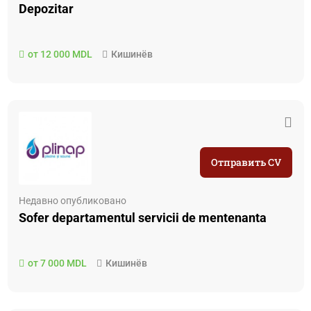
Depozitar
от 12 000 MDL
Кишинёв
Отправить CV
Недавно опубликовано
Sofer departamentul servicii de mentenanta
от 7 000 MDL
Кишинёв