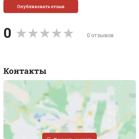
Опубликовать отзыв
0
0 отзывов
Контакты