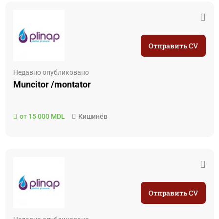
Отправить CV
Недавно опубликовано
Muncitor /montator
от 15 000 MDL
Кишинёв
Отправить CV