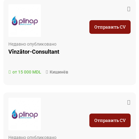
Отправить CV
Недавно опубликовано
Vînzător-Consultant
от 15 000 MDL
Кишинёв
Отправить CV
Недавно опубликовано