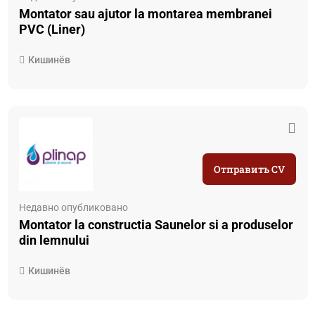
Montator sau ajutor la montarea membranei
PVC (Liner)
Кишинёв
Отправить CV
Недавно опубликовано
Montator la constructia Saunelor si a produselor
din lemnului
Кишинёв