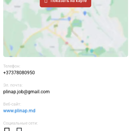
Показать на карте
Телефон:
+37378080950
Эл. почта:
plinap.job@gmail.com
Веб-сайт:
www.plinap.md
Социальные сети: