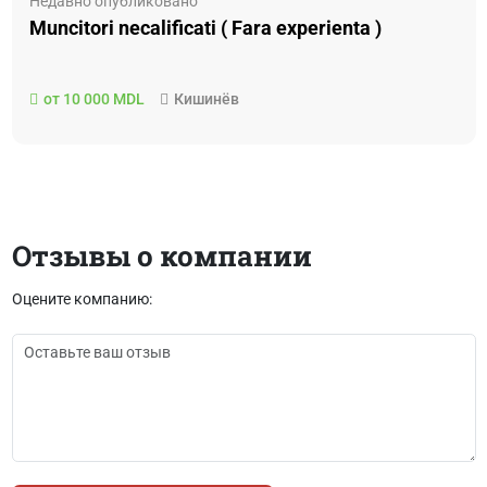
Недавно опубликовано
Muncitori necalificati ( Fara experienta )
от 10 000 MDL
Кишинёв
Отзывы о компании
Оцените компанию: