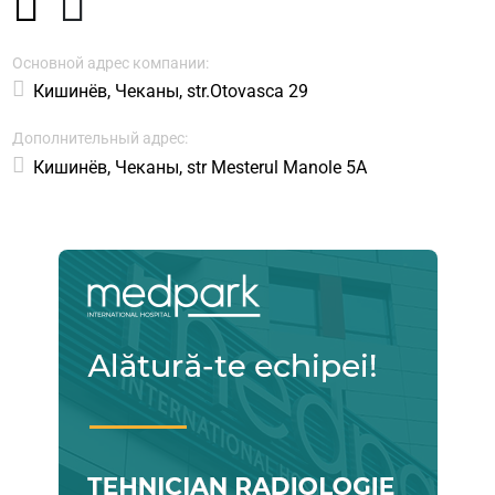
Основной адрес компании:
Кишинёв, Чеканы, str.Otovasca 29
Дополнительный адрес:
Кишинёв, Чеканы, str Mesterul Manole 5A