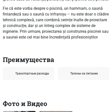
Fie că este vorba despre o piscină, un hammam, o saună
finlandeză sau o saună cu infraroșu – nu este doar o clădire
tehnică complexă, care combină cerințe înalte de proiectare
și construcție, dar și un întreg complex de sisteme de
inginerie. Prin urmare, proiectarea și construirea piscinei sau
a saunei este cel mai bine încredințată profesioniștilor
Преимущества
Tранспортные расходы
Талоны на питание
Фото и Видео