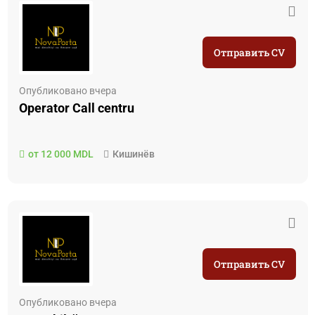
Отправить CV
Опубликовано вчера
Operator Call centru
от 12 000 MDL
Кишинёв
Отправить CV
Опубликовано вчера