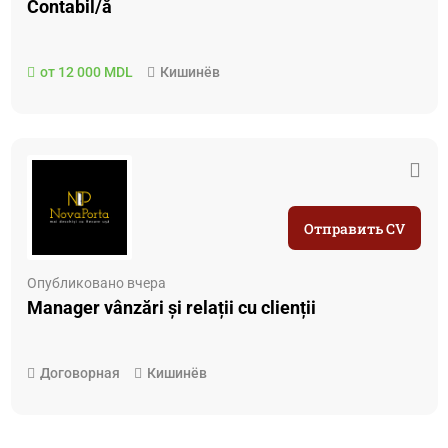
Contabil/ă
от 12 000 MDL
Кишинёв
Отправить CV
Опубликовано вчера
Manager vânzări și relații cu clienții
Договорная
Кишинёв