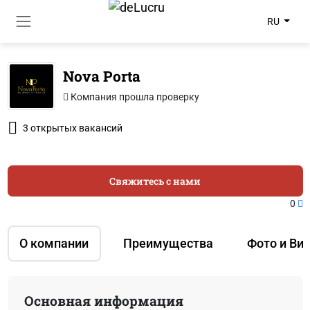
RU
Nova Porta
Компания прошла проверку
3 открытых вакансий
Свяжитесь с нами
0
О компании
Преимущества
Фото и Ви
Основная информация