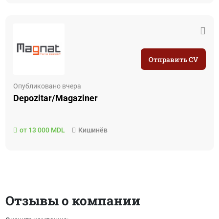
Отправить CV
Опубликовано вчера
Depozitar/Magaziner
от 13 000 MDL
Кишинёв
Отзывы о компании