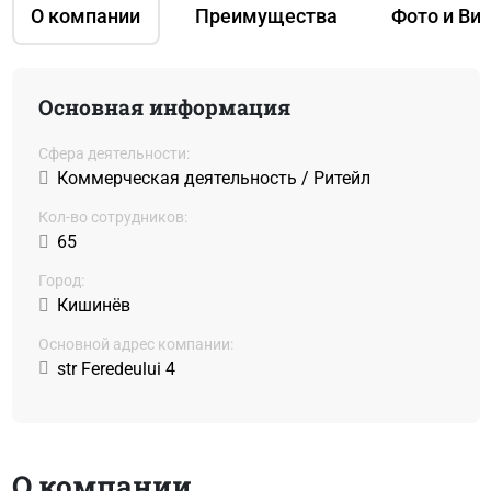
О компании
Преимущества
Фото и Ви
Основная информация
Сфера деятельности:
Коммерческая деятельность / Ритейл
Кол-во сотрудников:
65
Город:
Кишинёв
Основной адрес компании:
str Feredeului 4
О компании