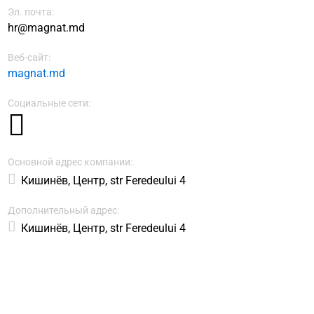
Эл. почта:
hr@magnat.md
Веб-сайт:
magnat.md
Социальные сети:
Основной адрес компании:
Кишинёв, Центр, str Feredeului 4
Дополнительный адрес:
Кишинёв, Центр, str Feredeului 4