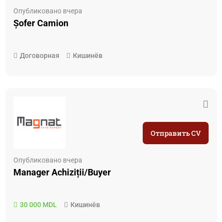
Опубликовано вчера
Șofer Camion
Договорная
Кишинёв
Отправить CV
Опубликовано вчера
Manager Achiziții/Buyer
30 000 MDL
Кишинёв