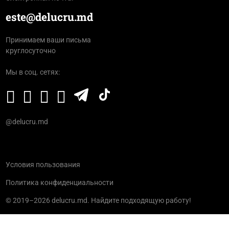
este@delucru.md
Принимаем ваши письма
круглосуточно
Мы в соц. сетях:
@delucru.md
Условия пользования
Политика конфиденциальности
© 2019–2026 delucru.md. Найдите подходящую работу!