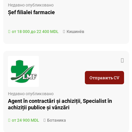
Недавно опубликовано
Șef filialei farmacie
от 18 000 до 22 400 MDL
Кишинёв
Отправить CV
Недавно опубликовано
Agent în contractări și achiziții, Specialist în
achiziții publice și vânzări
от 24 900 MDL
Ботаника