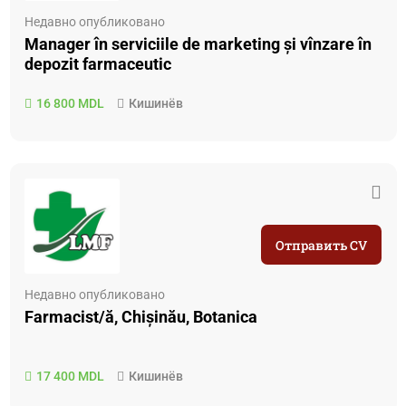
Недавно опубликовано
Manager în serviciile de marketing și vînzare în
depozit farmaceutic
16 800 MDL
Кишинёв
Отправить CV
Недавно опубликовано
Farmacist/ă, Chișinău, Botanica
17 400 MDL
Кишинёв