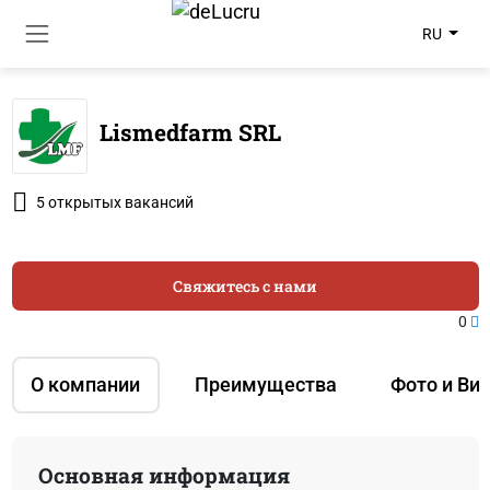
RU
Lismedfarm SRL
5 открытых вакансий
Свяжитесь с нами
0
О компании
Преимущества
Фото и Ви
Основная информация