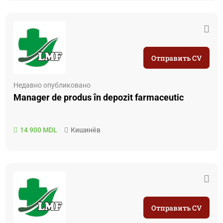
Отправить CV
Недавно опубликовано
Manager de produs în depozit farmaceutic
14 900 MDL
Кишинёв
Отправить CV