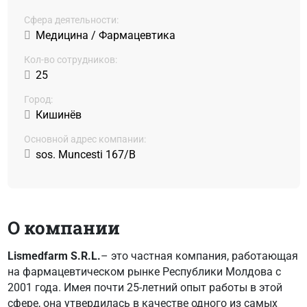
Сфера деятельности:
Медицина / Фармацевтика
Кол-во сотрудников:
25
Город:
Кишинёв
Основной адрес компании:
sos. Muncesti 167/B
О компании
Lismedfarm S.R.L.
– это частная компания, работающая
на фармацевтическом рынке Республики Молдова с
2001 года. Имея почти 25-летний опыт работы в этой
сфере, она утвердилась в качестве одного из самых