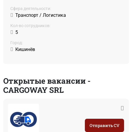
Сфера деятельности:
Транспорт / Логистика
Кол-во сотрудников:
5
Город:
Кишинёв
Открытые вакансии -
CARGOWAY SRL
Отправить CV