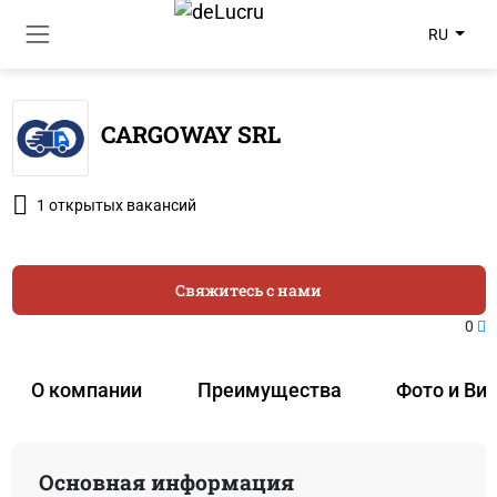
RU
CARGOWAY SRL
1 открытых вакансий
Свяжитесь с нами
0
О компании
Преимущества
Фото и Ви
Основная информация