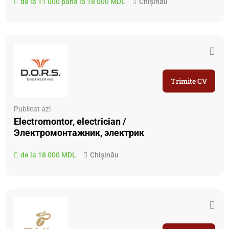
de la 11 000 până la 18 000 MDL
Chișinău
Trimite CV
Publicat azi
Electromontor, electrician /
Электромонтажник, электрик
de la 18 000 MDL
Chișinău