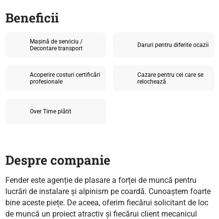
Beneficii
Mașină de serviciu /
Daruri pentru diferite ocazii
Decontare transport
Acoperire costuri certificări
Cazare pentru cei care se
profesionale
relochează
Over Time plătit
Despre companie
Fender este agenție de plasare a forței de muncă pentru
lucrări de instalare și alpinism pe coardă. Cunoaștem foarte
bine aceste piețe. De aceea, oferim fiecărui solicitant de loc
de muncă un proiect atractiv și fiecărui client mecanicul