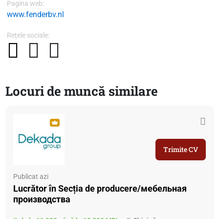
Pagina web:
www.fenderbv.nl
Rețele sociale:
Locuri de muncă similare
Trimite CV
Publicat azi
Lucrător în Secția de producere/мебельная
производства