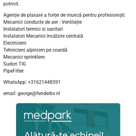
potrivit.
Agenție de plasare a forței de muncă pentru profesioniști.
Mecanici conducte de aer - Ventilație
Instalatori termici si sanitari
Instalatori Mecanici încălzire centrală
Electricieni
Tehnicieni alpinism pe coardă
Mecanici sprinklere
Sudori TIG
PipeFitter
WhatsApp: +31621448591
email: george@fenderbv.nl