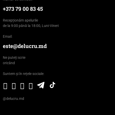
+373 79 00 83 45
Recepționăm apelurile
de la 9:00 până la 18:00, Luni-Vineri
Email:
este@delucru.md
Ne puteți scrie
oricând
Suntem și în rețele sociale:
@delucru.md