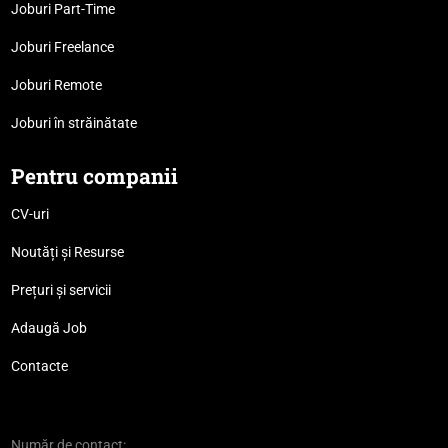
Joburi Part-Time
Joburi Freelance
Joburi Remote
Joburi în străinătate
Pentru companii
CV-uri
Noutăți și Resurse
Prețuri și servicii
Adaugă Job
Contacte
Număr de contact: