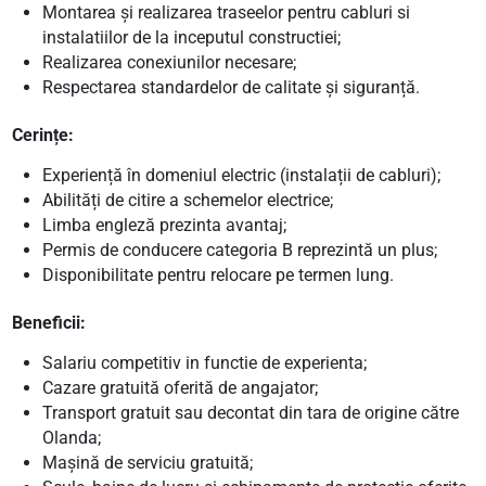
Montarea și realizarea traseelor pentru cabluri si
instalatiilor de la inceputul constructiei;
Realizarea conexiunilor necesare;
Respectarea standardelor de calitate și siguranță.
Cerințe:
Experiență în domeniul electric (instalații de cabluri);
Abilități de citire a schemelor electrice;
Limba engleză prezinta avantaj;
Permis de conducere categoria B reprezintă un plus;
Disponibilitate pentru relocare pe termen lung.
Beneficii:
Salariu competitiv in functie de experienta;
Cazare gratuită oferită de angajator;
Transport gratuit sau decontat din tara de origine către
Olanda;
Mașină de serviciu gratuită;