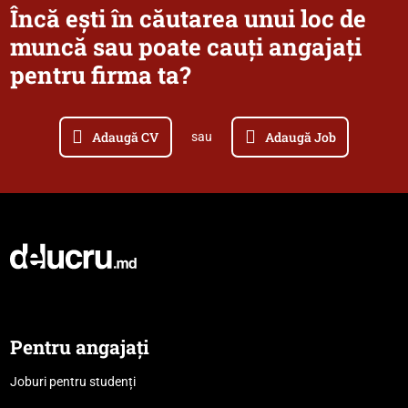
Încă ești în căutarea unui loc de
muncă sau poate cauți angajați
pentru firma ta?
Adaugă CV
Adaugă Job
sau
Pentru angajați
Joburi pentru studenți