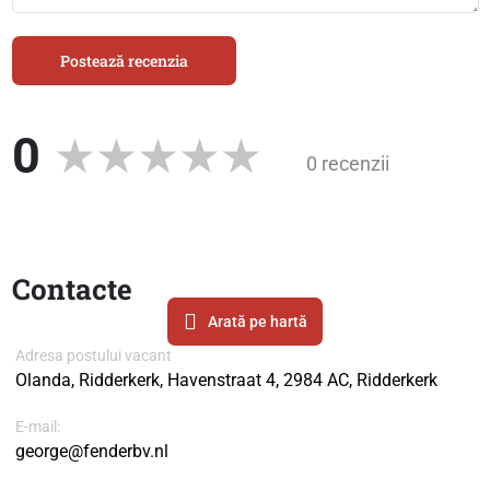
Postează recenzia
0
0 recenzii
Contacte
Arată pe hartă
Adresa postului vacant
Olanda, Ridderkerk, Havenstraat 4, 2984 AC, Ridderkerk
E-mail:
george@fenderbv.nl