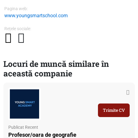
Pagina web:
www.youngsmartschool.com
Rețele sociale:
Locuri de muncă similare în
această companie
Trimite CV
Publicat Recent
Profesor/oara de geografie