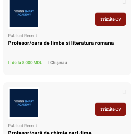
Trimite CV
Publicat Recent
Profesor/oara de limba si literatura romana
de la 8 000 MDL
Chișinău
Trimite CV
Publicat Recent
Profesor/oară de chimie part-time