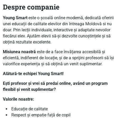
Despre companie
Young Smart
este o școală online modernă, dedicată oferirii
unei educații de calitate elevilor din întreaga Moldovă si nu
doar. Prin lecții individuale, interactive și adaptate nevoilor
fiecărui elev. Ajutăm elevii să-și dezvolte cunoștințele și să
obțină rezultate excelente.
Misiunea noastră
este de a face învățarea accesibilă și
eficientă, indiferent de locație, și de a sprijini profesorii să își
valorifice experiența și să obțină un venit suplimentar.
Alătură-te echipei Young Smart!
Ești profesor și vrei să predai online, având un program
flexibil și venit suplimentar?
Valorile noastre:
Educație de calitate
Respect și empatie față de copil