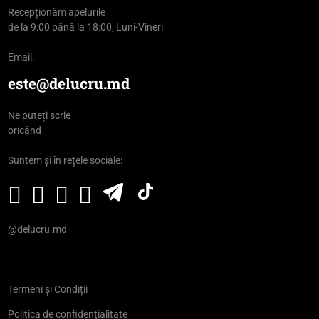
Recepționăm apelurile
de la 9:00 până la 18:00, Luni-Vineri
Email:
este@delucru.md
Ne puteți scrie
oricând
Suntem și în rețele sociale:
@delucru.md
Termeni și Condiții
Politica de confidențialitate