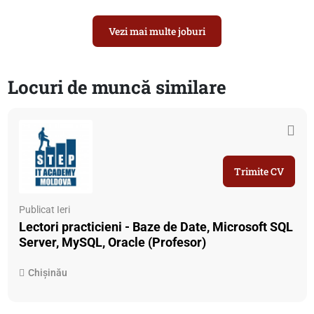
Vezi mai multe joburi
Locuri de muncă similare
Trimite CV
Publicat Ieri
Lectori practicieni - Baze de Date, Microsoft SQL
Server, MySQL, Oracle (Profesor)
Chișinău