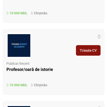
10 000 MDL
Chișinău
Trimite CV
Publicat Recent
Profesor/oară de istorie
10 000 MDL
Chișinău