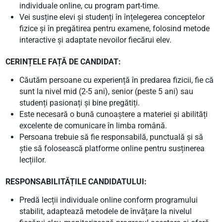
individuale online, cu program part-time.
Vei susține elevi și studenți în înțelegerea conceptelor
fizice și în pregătirea pentru examene, folosind metode
interactive și adaptate nevoilor fiecărui elev.
CERINȚELE FAȚĂ DE CANDIDAT:
Căutăm persoane cu experiență în predarea fizicii, fie că
sunt la nivel mid (2-5 ani), senior (peste 5 ani) sau
studenți pasionați și bine pregătiți.
Este necesară o bună cunoaștere a materiei și abilități
excelente de comunicare în limba română.
Persoana trebuie să fie responsabilă, punctuală și să
știe să folosească platforme online pentru susținerea
lecțiilor.
RESPONSABILITĂȚILE CANDIDATULUI:
Predă lecții individuale online conform programului
stabilit, adaptează metodele de învățare la nivelul