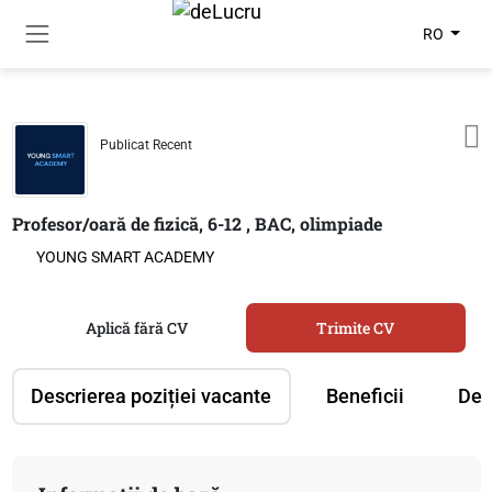
RO
Publicat Recent
Profesor/oară de fizică, 6-12 , BAC, olimpiade
YOUNG SMART ACADEMY
Aplică fără CV
Trimite CV
Descrierea poziției vacante
Beneficii
Des