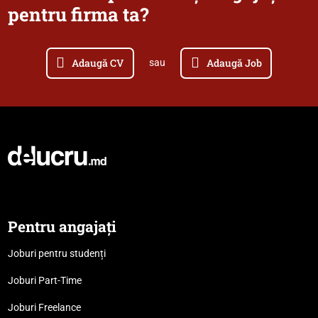
pentru firma ta?
Adaugă CV
Adaugă Job
sau
Pentru angajați
Joburi pentru studenți
Joburi Part-Time
Joburi Freelance