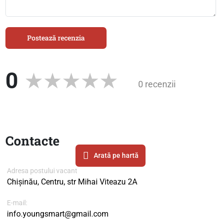
Postează recenzia
0
0 recenzii
Contacte
Arată pe hartă
Adresa postului vacant
Chișinău, Centru, str Mihai Viteazu 2A
E-mail:
info.youngsmart@gmail.com