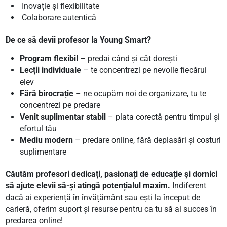
Inovație și flexibilitate
Colaborare autentică
De ce să devii profesor la Young Smart?
Program flexibil
– predai când și cât dorești
Lecții individuale
– te concentrezi pe nevoile fiecărui
elev
Fără birocrație
– ne ocupăm noi de organizare, tu te
concentrezi pe predare
Venit suplimentar stabil
– plata corectă pentru timpul și
efortul tău
Mediu modern
– predare online, fără deplasări și costuri
suplimentare
Căutăm profesori dedicați, pasionați de educație și dornici
să ajute elevii să-și atingă potențialul maxim.
Indiferent
dacă ai experiență în învățământ sau ești la început de
carieră, oferim suport și resurse pentru ca tu să ai succes în
predarea online!