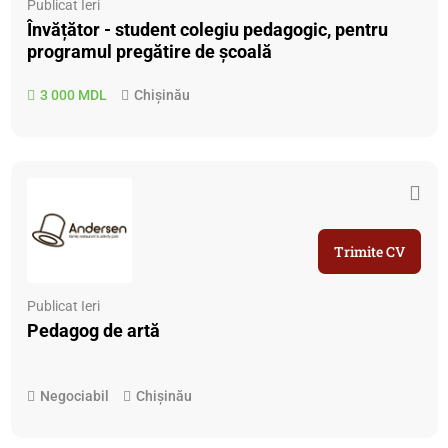
Publicat Ieri
Învățător - student colegiu pedagogic, pentru
programul pregătire de școală
3 000 MDL
Chișinău
Trimite CV
Publicat Ieri
Pedagog de artă
Negociabil
Chișinău