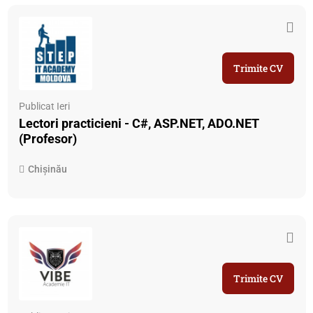
Trimite CV
Publicat Ieri
Lectori practicieni - C#, ASP.NET, ADO.NET
(Profesor)
Chișinău
Trimite CV