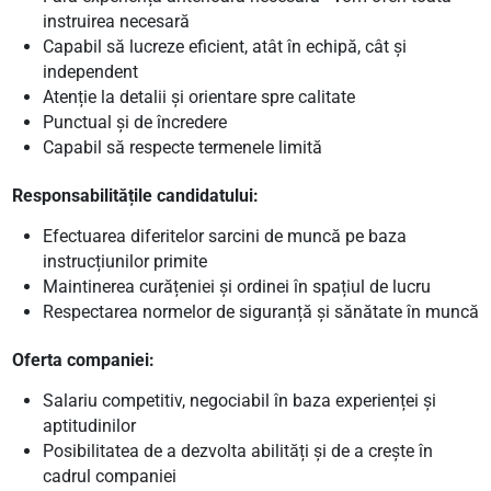
instruirea necesară
Capabil să lucreze eficient, atât în echipă, cât și
independent
Atenție la detalii și orientare spre calitate
Punctual și de încredere
Capabil să respecte termenele limită
Responsabilitățile candidatului:
Efectuarea diferitelor sarcini de muncă pe baza
instrucțiunilor primite
Maintinerea curățeniei și ordinei în spațiul de lucru
Respectarea normelor de siguranță și sănătate în muncă
Oferta companiei:
Salariu competitiv, negociabil în baza experienței și
aptitudinilor
Posibilitatea de a dezvolta abilități și de a crește în
cadrul companiei