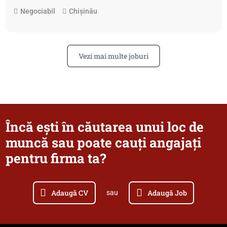
Negociabil
Chișinău
Vezi mai multe joburi
Încă ești în căutarea unui loc de
muncă sau poate cauți angajați
pentru firma ta?
Adaugă CV
Adaugă Job
sau