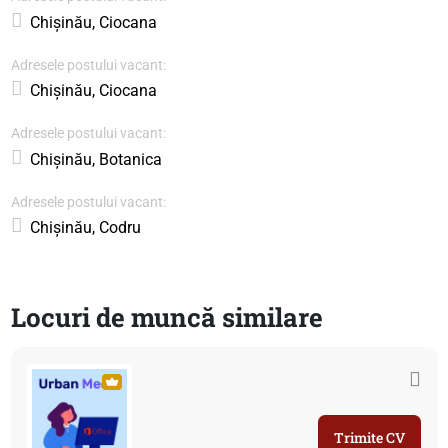
Chișinău, Ciocana
Adresele postului vacant:
Chișinău, Ciocana
Adresele postului vacant:
Chișinău, Botanica
Adresele postului vacant:
Chișinău, Codru
Locuri de muncă similare
Trimite CV