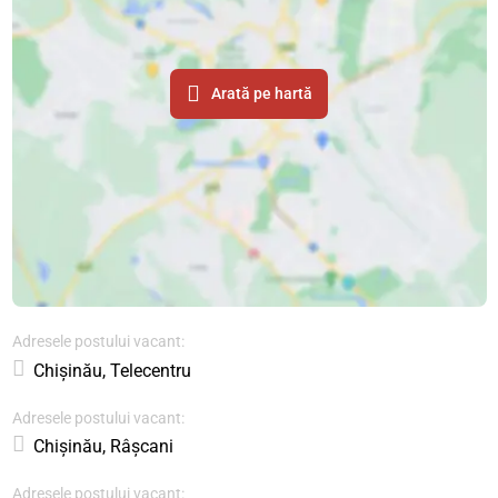
Arată pe hartă
Adresele postului vacant:
Chișinău, Telecentru
Adresele postului vacant:
Chișinău, Râșcani
Adresele postului vacant: