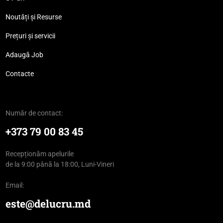
Noutăți și Resurse
Prețuri și servicii
Adaugă Job
Contacte
Număr de contact:
+373 79 00 83 45
Recepționăm apelurile
de la 9:00 până la 18:00, Luni-Vineri
Email:
este@delucru.md