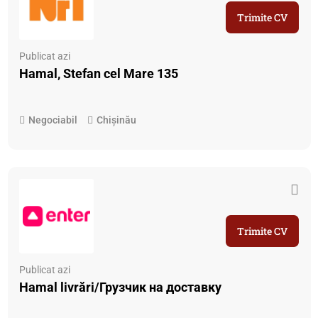
Trimite CV
Publicat azi
Hamal, Stefan cel Mare 135
Negociabil
Chișinău
Trimite CV
Publicat azi
Hamal livrări/Грузчик на доставку