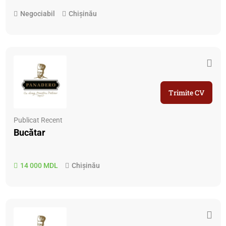
Negociabil
Chișinău
Trimite CV
Publicat Recent
Bucătar
14 000 MDL
Chișinău