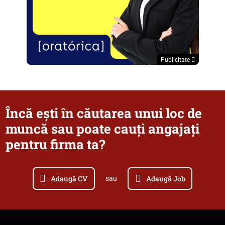
Publicitate
Încă ești în căutarea unui loc de
muncă sau poate cauți angajați
pentru firma ta?
Adaugă CV
Adaugă Job
sau