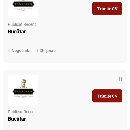
Trimite CV
Publicat Recent
Bucătar
Negociabil
Chișinău
Trimite CV
Publicat Recent
Bucătar