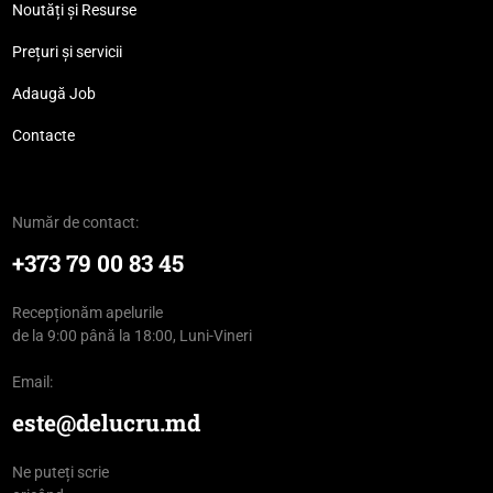
Noutăți și Resurse
Prețuri și servicii
Adaugă Job
Contacte
Număr de contact:
+373 79 00 83 45
Recepționăm apelurile
de la 9:00 până la 18:00, Luni-Vineri
Email:
este@delucru.md
Ne puteți scrie