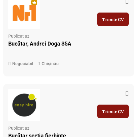
Trimite CV
Publicat azi
Bucătar, Andrei Doga 35A
Negociabil
Chișinău
Trimite CV
Publicat azi
Bucătar sectia fierbinte