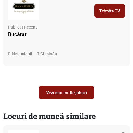
Trimite CV
Publicat Recent
Bucătar
Negociabil
Chișinău
Vezi mai multe joburi
Locuri de muncă similare