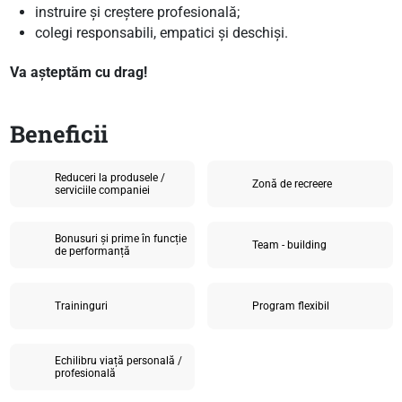
instruire și creștere profesională;
colegi responsabili, empatici și deschiși.
Va așteptăm cu drag!
Beneficii
Reduceri la produsele /
Zonă de recreere
serviciile companiei
Bonusuri și prime în funcție
Team - building
de performanță
Traininguri
Program flexibil
Echilibru viață personală /
profesională