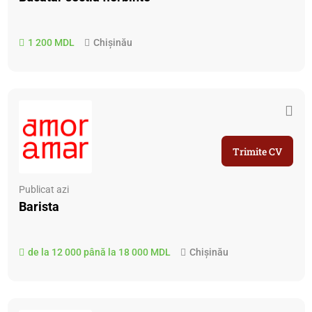
1 200 MDL
Chișinău
Trimite CV
Publicat azi
Barista
de la 12 000 până la 18 000 MDL
Chișinău