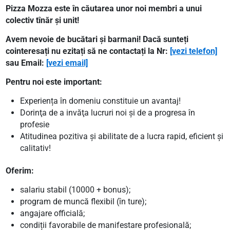
Pizza Mozza este în căutarea unor noi membri a unui
colectiv tînăr și unit!
Avem nevoie de bucătari și barmani! Dacă sunteți
cointeresați nu ezitați să ne contactați la Nr:
[vezi telefon]
sau Email:
[vezi email]
Pentru noi este important:
Experiența în domeniu constituie un avantaj!
Dorinţa de a invăţa lucruri noi și de a progresa în
profesie
Atitudinea pozitiva și abilitate de a lucra rapid, eficient și
calitativ!
Oferim:
salariu stabil (10000 + bonus);
program de muncă flexibil (în ture);
angajare officială;
condiții favorabile de manifestare profesională;