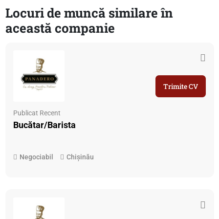
Locuri de muncă similare în
această companie
Trimite CV
Publicat Recent
Bucătar/Barista
Negociabil
Chișinău