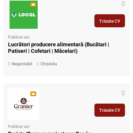
Trimite CV
Publicat azi
Lucrători producere alimentară (Bucătari |
Patiseri | Cofetari | Măcelari)
Negociabil
Chișinău
Trimite CV
Publicat azi