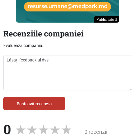
Publicitate
Recenziile companiei
Evaluează compania:
Postează recenzia
0
0 recenzii