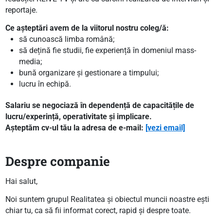
reportaje.
Ce așteptări avem de la viitorul nostru coleg/ă:
să cunoască limba română;
să dețină fie studii, fie experiență în domeniul mass-
media;
bună organizare și gestionare a timpului;
lucru în echipă.
Salariu se negociază în dependență de capacitățile de
lucru/experință, operativitate și implicare.
Așteptăm cv-ul tău la adresa de e-mail:
[vezi email]
Despre companie
Hai salut,
Noi suntem grupul Realitatea și obiectul muncii noastre ești
chiar tu, ca să fii informat corect, rapid și despre toate.