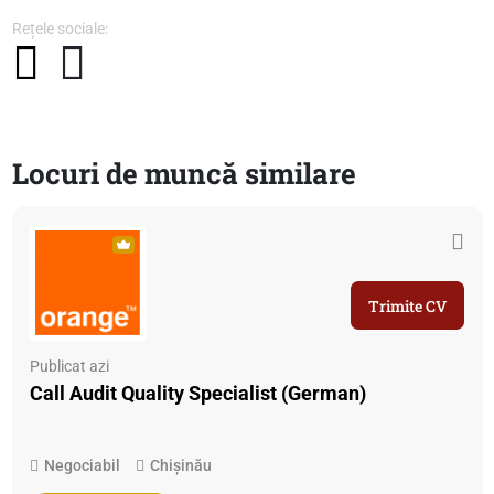
Rețele sociale:
Locuri de muncă similare
Trimite CV
Publicat azi
Call Audit Quality Specialist (German)
Negociabil
Chișinău