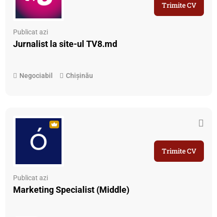
Trimite CV
Publicat azi
Jurnalist la site-ul TV8.md
Negociabil
Chișinău
Trimite CV
Publicat azi
Marketing Specialist (Middle)