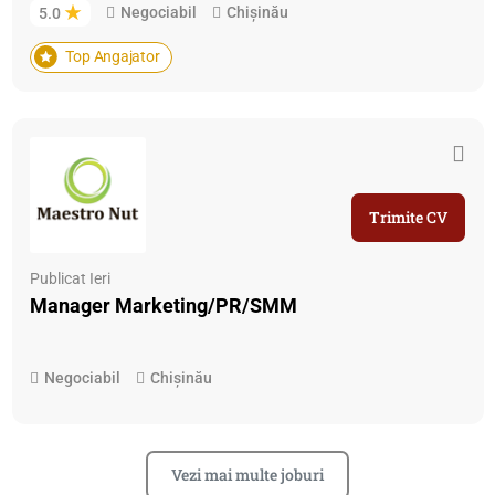
Negociabil
Chișinău
5.0
Top Angajator
Trimite CV
Publicat Ieri
Manager Marketing/PR/SMM
Negociabil
Chișinău
Vezi mai multe joburi