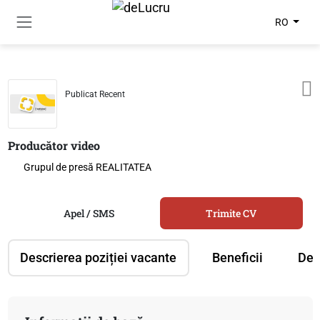
RO
Publicat Recent
Producător video
Grupul de presă REALITATEA
Apel / SMS
Trimite CV
Descrierea poziției vacante
Beneficii
Des