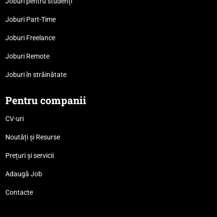
Joburi pentru studenți
Joburi Part-Time
Joburi Freelance
Joburi Remote
Joburi în străinătate
Pentru companii
CV-uri
Noutăți și Resurse
Prețuri și servicii
Adaugă Job
Contacte