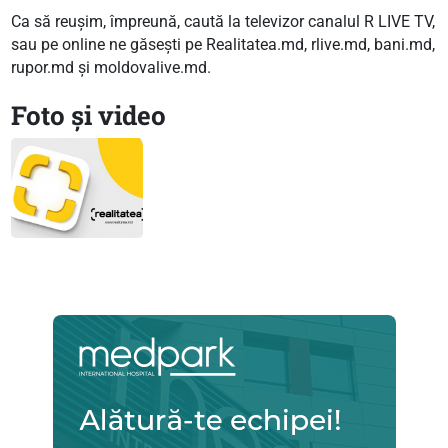
Ca să reușim, împreună, caută la televizor canalul R LIVE TV,
sau pe online ne găsești pe Realitatea.md, rlive.md, bani.md,
rupor.md și moldovalive.md.
Foto și video