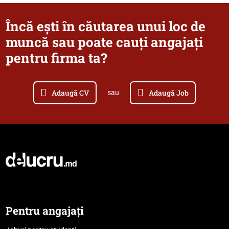
Încă ești în căutarea unui loc de
muncă sau poate cauți angajați
pentru firma ta?
Adaugă CV
Adaugă Job
sau
Pentru angajați