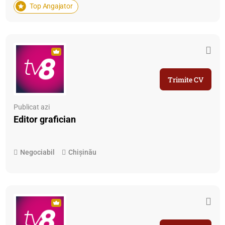
Top Angajator
Trimite CV
Publicat azi
Editor grafician
Negociabil
Chișinău