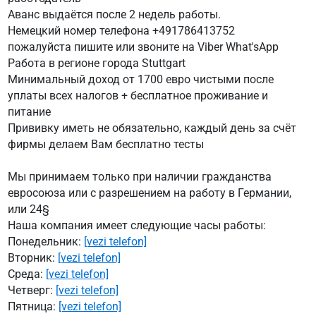
Аванс выдаётся после 2 недель работы.
Немецкий номер телефона +491786413752
пожалуйста пишите или звоните на Viber What'sApp
Работа в регионе города Stuttgart
Минимальный доход от 1700 евро чистыми после
уплаты всех налогов + бесплатное проживание и
питание
Прививку иметь не обязательно, каждый день за счёт
фирмы делаем Вам бесплатно тесты
Мы принимаем только при наличии гражданства
евросоюза или с разрешением на работу в Германии,
или 24§
Наша компания имеет следующие часы работы:
Понедельник:
[vezi telefon]
Вторник:
[vezi telefon]
Среда:
[vezi telefon]
Четверг:
[vezi telefon]
Пятница:
[vezi telefon]