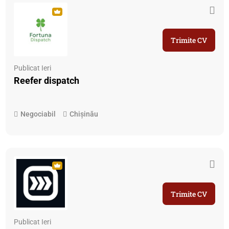
Trimite CV
Publicat Ieri
Reefer dispatch
Negociabil
Chișinău
Trimite CV
Publicat Ieri