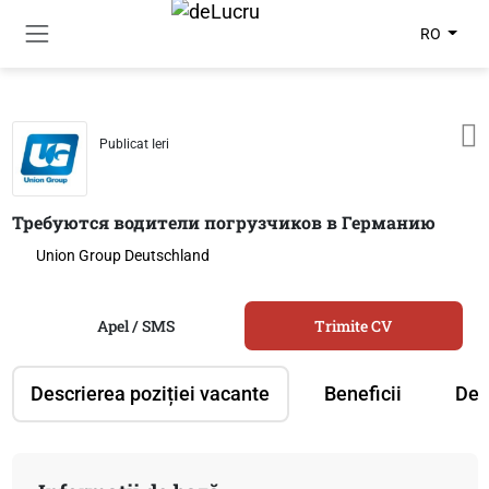
RO
Publicat Ieri
Требуются водители погрузчиков в Германию
Union Group Deutschland
Apel / SMS
Trimite CV
Descrierea poziției vacante
Beneficii
Des