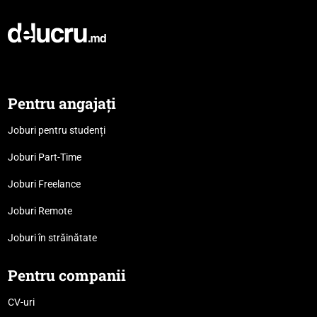
Pentru angajați
Joburi pentru studenți
Joburi Part-Time
Joburi Freelance
Joburi Remote
Joburi în străinătate
Pentru companii
CV-uri