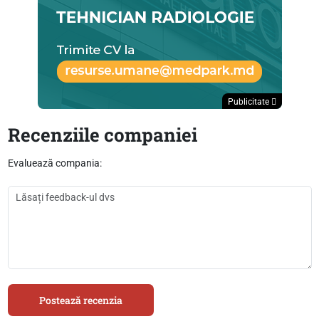
Publicitate
Recenziile companiei
Evaluează compania:
Postează recenzia