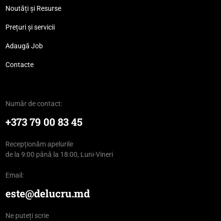
Noutăți și Resurse
Prețuri și servicii
Adaugă Job
Contacte
Număr de contact:
+373 79 00 83 45
Recepționăm apelurile
de la 9:00 până la 18:00, Luni-Vineri
Email:
este@delucru.md
Ne puteți scrie