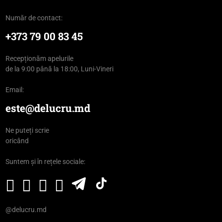
Număr de contact:
+373 79 00 83 45
Recepționăm apelurile
de la 9:00 până la 18:00, Luni-Vineri
Email:
este@delucru.md
Ne puteți scrie
oricând
Suntem și în rețele sociale:
@delucru.md