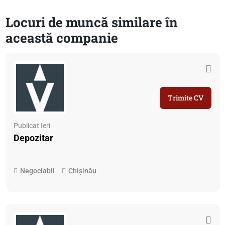
Locuri de muncă similare în
această companie
Trimite CV
Publicat Ieri
Depozitar
Negociabil
Chișinău