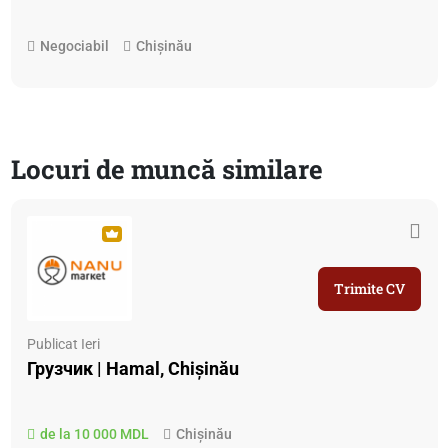
Negociabil
Chișinău
Locuri de muncă similare
Trimite CV
Publicat Ieri
Грузчик | Hamal, Chişinău
de la 10 000 MDL
Chișinău