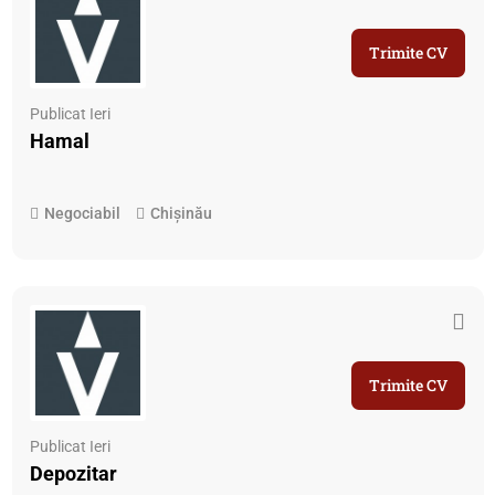
Trimite CV
Publicat Ieri
Hamal
Negociabil
Chișinău
Trimite CV
Publicat Ieri
Depozitar