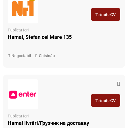
Trimite CV
Publicat Ieri
Hamal, Stefan cel Mare 135
Negociabil
Chișinău
Trimite CV
Publicat Ieri
Hamal livrări/Грузчик на доставку