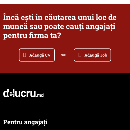
Încă ești în căutarea unui loc de
muncă sau poate cauți angajați
pentru firma ta?
Adaugă CV
Adaugă Job
sau
Pentru angajați