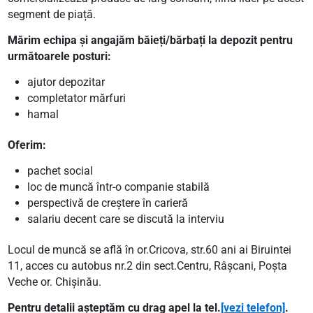
segment de piață.
Mărim echipa și angajăm băieți/bărbați la depozit pentru
următoarele posturi:
ajutor depozitar
completator mărfuri
hamal
Oferim:
pachet social
loc de muncă într-o companie stabilă
perspectivă de creștere în carieră
salariu decent care se discută la interviu
Locul de muncă se află în or.Cricova, str.60 ani ai Biruintei
11, acces cu autobus nr.2 din sect.Centru, Râșcani, Poșta
Veche or. Chișinău.
Pentru detalii așteptăm cu drag apel la tel.
[vezi telefon]
.