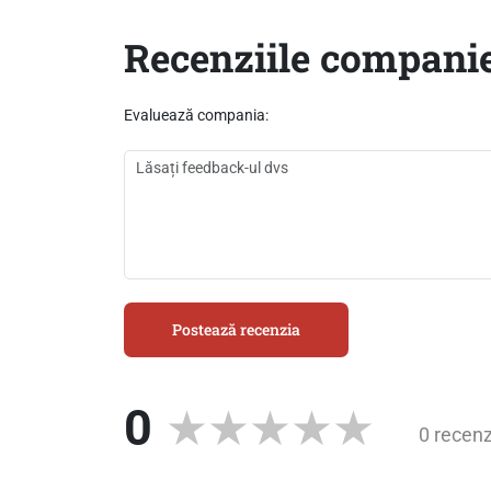
Recenziile companie
Evaluează compania:
Postează recenzia
0
0 recenz