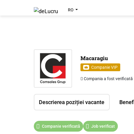
RO
Macaragiu
Companie VIP
Compania a fost verificată
Descrierea poziției vacante
Benefi
Companie verificată
Job verificat