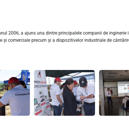
006, a ajuns una dintre principalele companii de inginerie indu
le și comerciale precum și a dispozitivelor industriale de cântărir