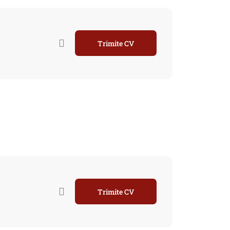
Trimite CV
Trimite CV