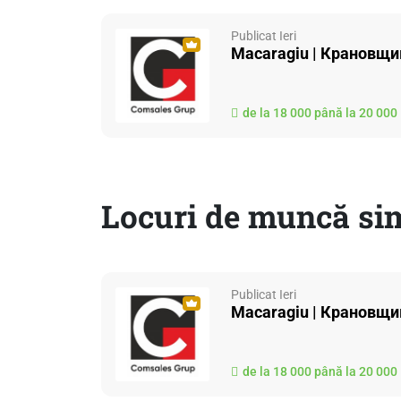
Publicat Ieri
Macaragiu | Крановщи
de la 18 000 până la 20 00
Locuri de muncă si
Publicat Ieri
Macaragiu | Крановщи
de la 18 000 până la 20 00