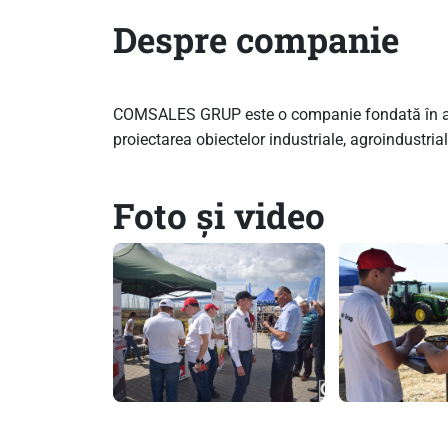
Despre companie
COMSALES GRUP este o companie fondată în anul 2
proiectarea obiectelor industriale, agroindustria
Foto și video