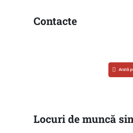
Contacte
Arată p
Locuri de muncă sim