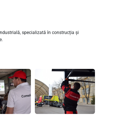
strială, specializată în construcția și
e.