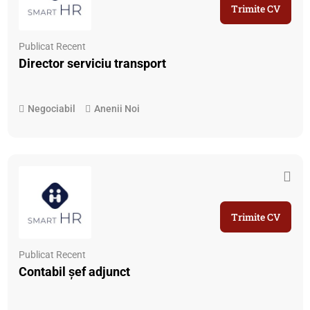
Trimite CV
Publicat Recent
Director serviciu transport
Negociabil
Anenii Noi
Trimite CV
Publicat Recent
Contabil șef adjunct