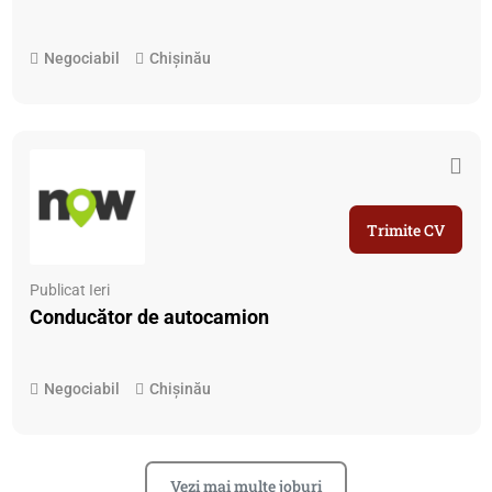
Negociabil
Chișinău
Trimite CV
Publicat Ieri
Conducător de autocamion
Negociabil
Chișinău
Vezi mai multe joburi