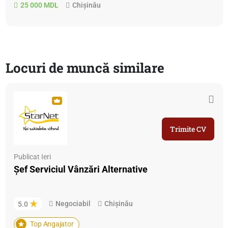
25 000 MDL
Chișinău
Locuri de muncă similare
Trimite CV
Publicat Ieri
Șef Serviciul Vânzări Alternative
Negociabil
Chișinău
5.0
Top Angajator