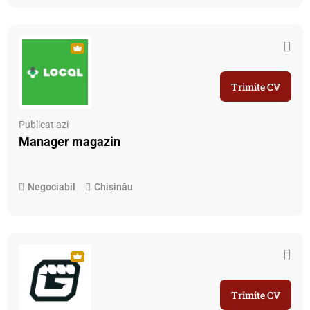
Trimite CV
Publicat azi
Manager magazin
Negociabil
Chișinău
Trimite CV