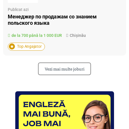
Publicat azi
Менеджер по продажам со знанием
польского языка
de la 700 până la 1 000 EUR
Chișinău
Top Angajator
Vezi mai multe joburi