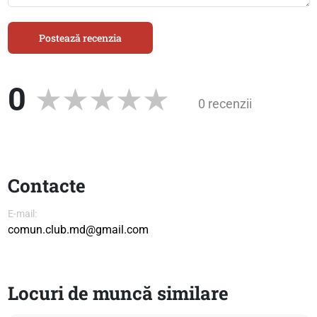
Postează recenzia
0
0 recenzii
Contacte
E-mail:
comun.club.md@gmail.com
Locuri de muncă similare