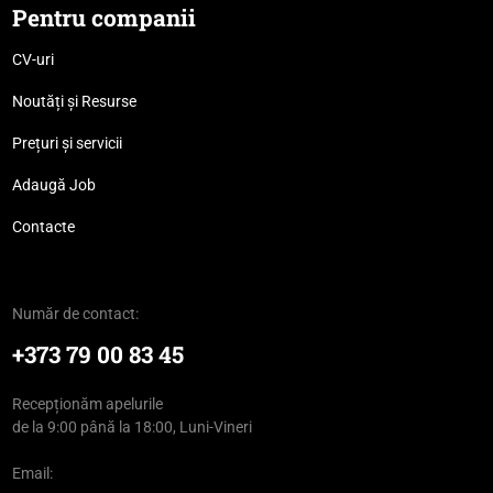
Pentru companii
CV-uri
Noutăți și Resurse
Prețuri și servicii
Adaugă Job
Contacte
Număr de contact:
+373 79 00 83 45
Recepționăm apelurile
de la 9:00 până la 18:00, Luni-Vineri
Email: