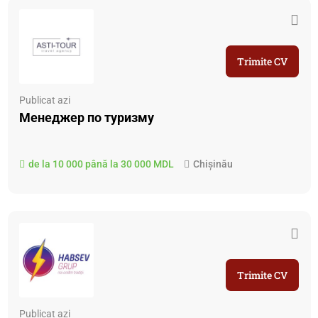
Trimite CV
Publicat azi
Менеджер по туризму
de la 10 000 până la 30 000 MDL
Chișinău
Trimite CV
Publicat azi