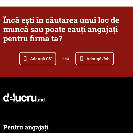
Încă ești în căutarea unui loc de
muncă sau poate cauți angajați
pentru firma ta?
Adaugă CV
Adaugă Job
sau
Pentru angajați