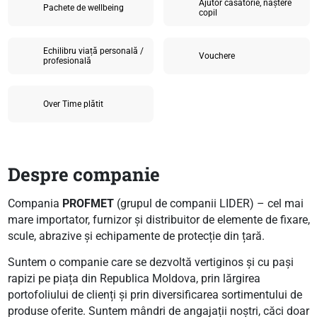
Ajutor căsătorie, naștere
Pachete de wellbeing
copil
Echilibru viață personală /
Vouchere
profesională
Over Time plătit
Despre companie
Compania
PROFMET
(grupul de companii LIDER) – cel mai
mare importator, furnizor și distribuitor de elemente de fixare,
scule, abrazive și echipamente de protecție din țară.
Suntem o companie care se dezvoltă vertiginos și cu pași
rapizi pe piața din Republica Moldova, prin lărgirea
portofoliului de clienți și prin diversificarea sortimentului de
produse oferite. Suntem mândri de angajații noștri, căci doar