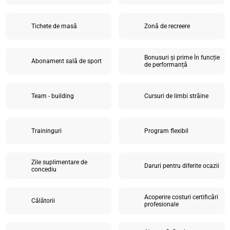
Tichete de masă
Zonă de recreere
Bonusuri și prime în funcție
Abonament sală de sport
de performanță
Team - building
Cursuri de limbi străine
Traininguri
Program flexibil
Zile suplimentare de
Daruri pentru diferite ocazii
concediu
Acoperire costuri certificări
Călătorii
profesionale