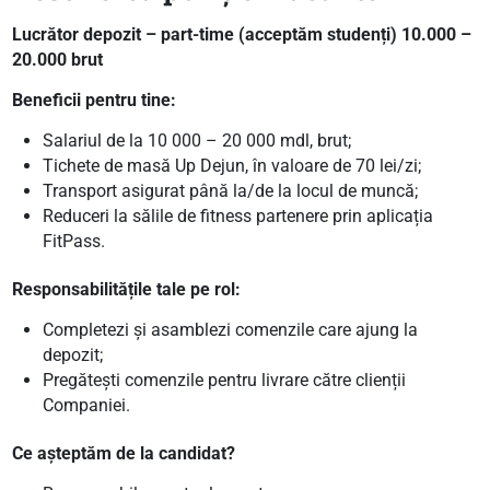
Lucrător depozit – part-time (acceptăm studenți) 10.000 –
20.000 brut
Beneficii pentru tine:
Salariul de la 10 000 – 20 000 mdl, brut;
Tichete de masă Up Dejun, în valoare de 70 lei/zi;
Transport asigurat până la/de la locul de muncă;
Reduceri la sălile de fitness partenere prin aplicația
FitPass.
Responsabilitățile tale pe rol:
Completezi și asamblezi comenzile care ajung la
depozit;
Pregătești comenzile pentru livrare către clienții
Companiei.
Ce așteptăm de la candidat?