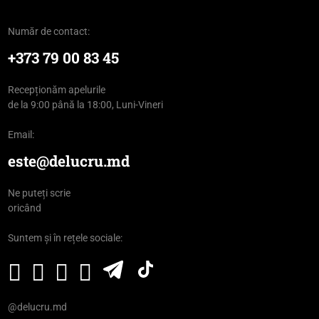
Număr de contact:
+373 79 00 83 45
Recepționăm apelurile
de la 9:00 până la 18:00, Luni-Vineri
Email:
este@delucru.md
Ne puteți scrie
oricând
Suntem și în rețele sociale:
@delucru.md