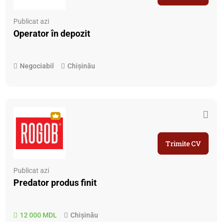
Publicat azi
Operator în depozit
Negociabil
Chișinău
Trimite CV
Publicat azi
Predator produs finit
12 000 MDL
Chișinău