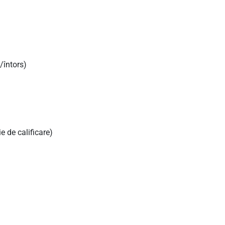
/întors)
e de calificare)