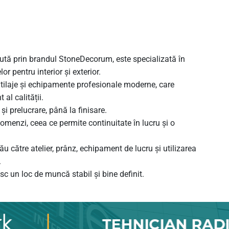
tă prin brandul StoneDecorum, este specializată în
or pentru interior și exterior.
 utilaje și echipamente profesionale moderne, care
 al calității.
și prelucrare, până la finisare.
comenzi, ceea ce permite continuitate în lucru și o
ău către atelier, prânz, echipament de lucru și utilizarea
.
sc un loc de muncă stabil și bine definit.