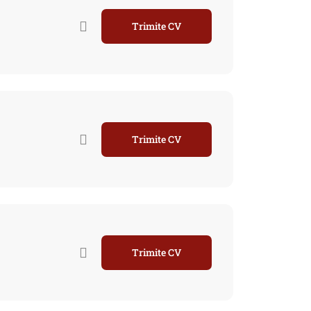
Trimite CV
Trimite CV
Trimite CV