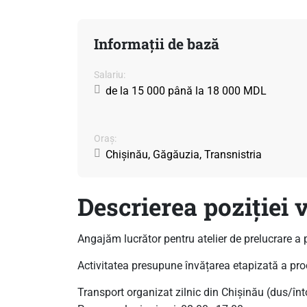
Informații de bază
Salariu:
de la 15 000 până la 18 000 MDL
Oraș:
Chișinău, Găgăuzia, Transnistria
Descrierea poziției 
Angajăm lucrător pentru atelier de prelucrare a p
Activitatea presupune învățarea etapizată a proc
Transport organizat zilnic din Chișinău (dus/înt