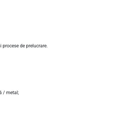
și procese de prelucrare.
ă / metal;