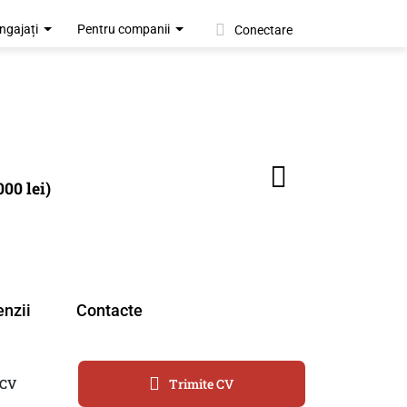
ngajați
Pentru companii
Conectare
00 lei)
nzii
Contacte
 CV
Trimite CV