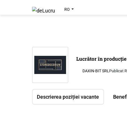
RO
Lucrător în producție 
DAXIN-BIT SRL
Publicat 
Descrierea poziției vacante
Benefi