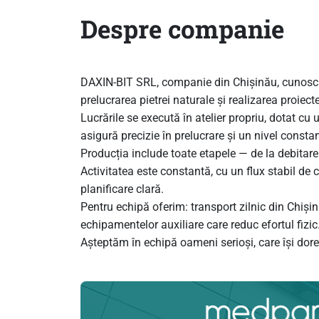
Despre companie
DAXIN-BIT SRL, companie din Chișinău, cunoscu
prelucrarea pietrei naturale și realizarea proiectel
Lucrările se execută în atelier propriu, dotat cu
asigură precizie în prelucrare și un nivel constant
Producția include toate etapele — de la debitare 
Activitatea este constantă, cu un flux stabil de 
planificare clară.
Pentru echipă oferim: transport zilnic din Chișin
echipamentelor auxiliare care reduc efortul fizic
Așteptăm în echipă oameni serioși, care își dore