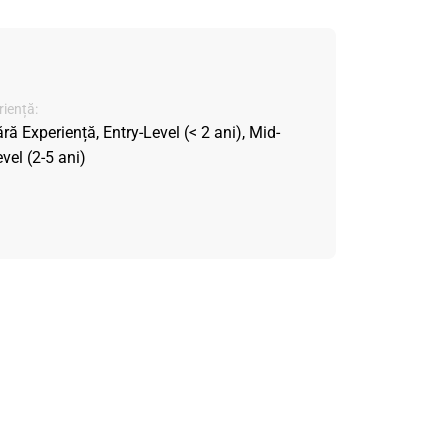
iență:
ră Experiență, Entry-Level (< 2 ani), Mid-
vel (2-5 ani)