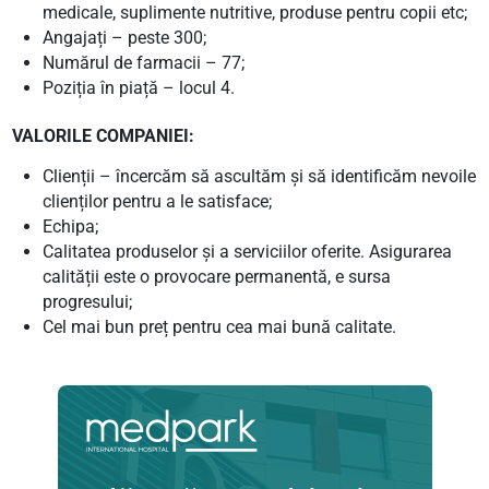
medicale, suplimente nutritive, produse pentru copii etc;
Angajați – peste 300;
Numărul de farmacii – 77;
Poziția în piață – locul 4.
VALORILE COMPANIEI:
Clienții – încercăm să ascultăm și să identificăm nevoile
clienților pentru a le satisface;
Echipa;
Calitatea produselor și a serviciilor oferite. Asigurarea
calității este o provocare permanentă, e sursa
progresului;
Cel mai bun preț pentru cea mai bună calitate.