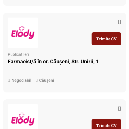
Trimite CV
Publicat Ieri
Farmacist/ă în or. Căușeni, Str. Unirii, 1
Negociabil
Căușeni
Trimite CV