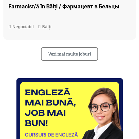
Farmacist/ă în Bălți / Фармацевт в Бельцы
Negociabil
Bălți
Vezi mai multe joburi