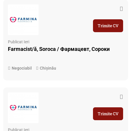
Trimite CV
Publicat Ieri
Farmacist/ă, Soroca / Фармацевт, Сороки
Negociabil
Chișinău
Trimite CV
Publicat Ieri