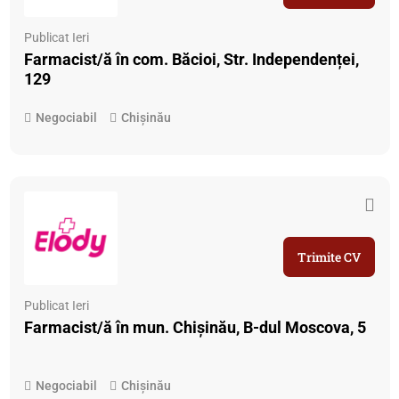
Publicat Ieri
Farmacist/ă în com. Băcioi, Str. Independenței,
129
Negociabil
Chișinău
Trimite CV
Publicat Ieri
Farmacist/ă în mun. Chișinău, B-dul Moscova, 5
Negociabil
Chișinău