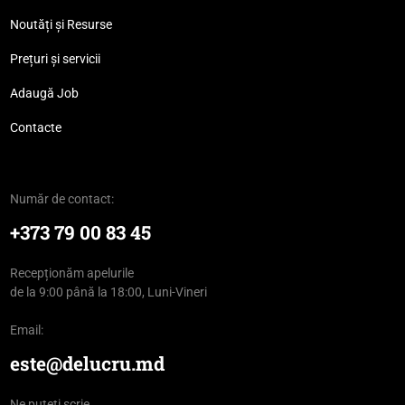
Noutăți și Resurse
Prețuri și servicii
Adaugă Job
Contacte
Număr de contact:
+373 79 00 83 45
Recepționăm apelurile
de la 9:00 până la 18:00, Luni-Vineri
Email:
este@delucru.md
Ne puteți scrie