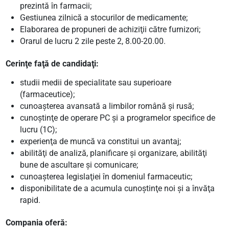
prezintă în farmacii;
Gestiunea zilnică a stocurilor de medicamente;
Elaborarea de propuneri de achiziţii către furnizori;
Orarul de lucru 2 zile peste 2, 8.00-20.00.
Cerinţe faţă de candidaţi:
studii medii de specialitate sau superioare
(farmaceutice);
cunoaşterea avansată a limbilor română şi rusă;
cunoştinţe de operare PC şi a programelor specifice de
lucru (1C);
experienţa de muncă va constitui un avantaj;
abilităţi de analiză, planificare şi organizare, abilităţi
bune de ascultare şi comunicare;
cunoaşterea legislaţiei în domeniul farmaceutic;
disponibilitate de a acumula cunoştinţe noi şi a învăţa
rapid.
Compania oferă: