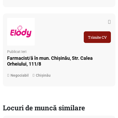
Trimite CV
Publicat Ieri
Farmacist/ă în mun. Chișinău, Str. Calea
Orheiului, 111/8
Negociabil
Chișinău
Locuri de muncă similare