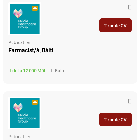
Trimite CV
Publicat Ieri
Farmacist/ă, Bălți
de la 12 000 MDL
Bălți
Trimite CV
Publicat Ieri