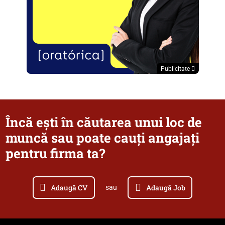
Publicitate
Încă ești în căutarea unui loc de
muncă sau poate cauți angajați
pentru firma ta?
Adaugă CV
Adaugă Job
sau