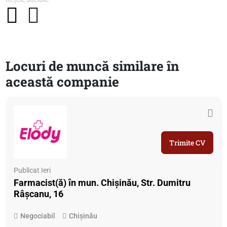
Locuri de muncă similare în
această companie
Trimite CV
Publicat Ieri
Farmacist(ă) în mun. Chișinău, Str. Dumitru
Râșcanu, 16
Negociabil
Chișinău