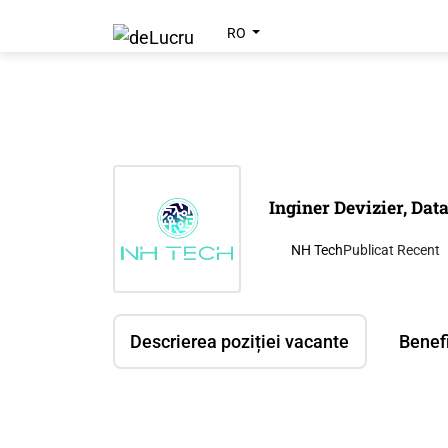
RO
Inginer Devizier, Dat
NH Tech
Publicat Recent
Descrierea poziției vacante
Benefi