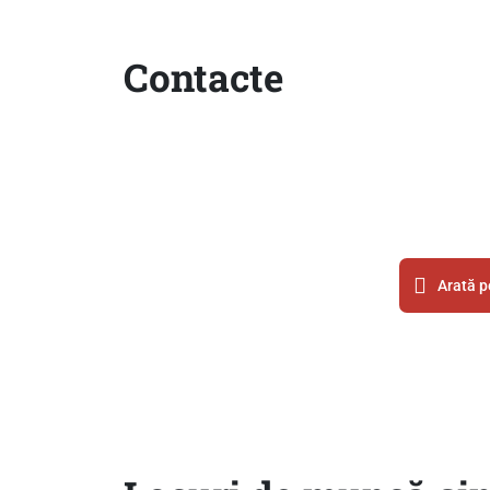
Contacte
Arată p