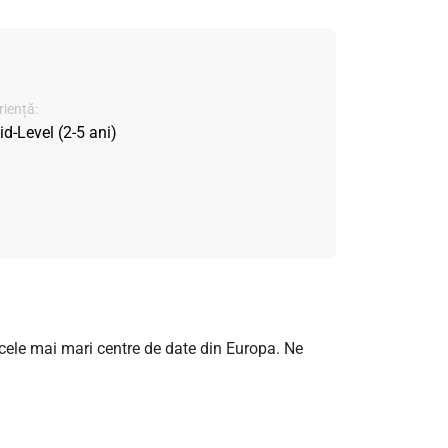
iență:
d-Level (2-5 ani)
n cele mai mari centre de date din Europa. Ne