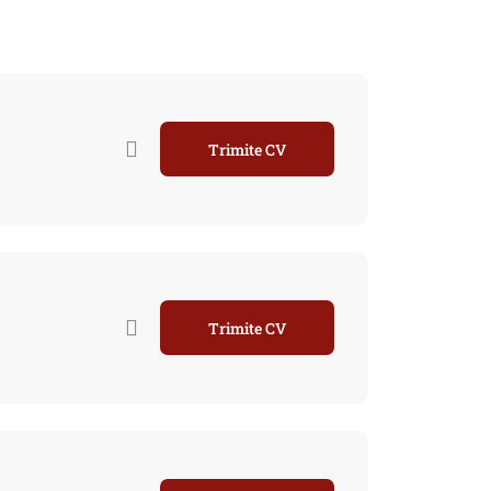
Trimite CV
Trimite CV