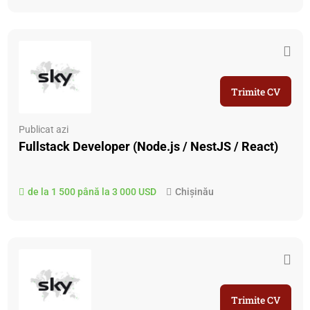
Trimite CV
Publicat azi
Fullstack Developer (Node.js / NestJS / React)
de la 1 500 până la 3 000 USD
Chișinău
Trimite CV