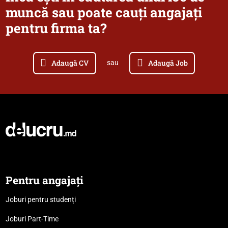
muncă sau poate cauți angajați
pentru firma ta?
Adaugă CV
Adaugă Job
sau
Pentru angajați
Joburi pentru studenți
Joburi Part-Time