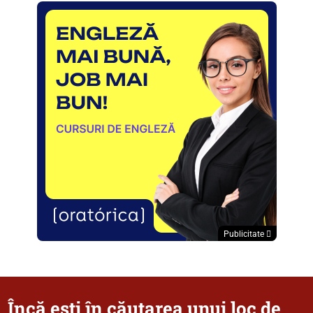
Publicitate
Încă ești în căutarea unui loc de