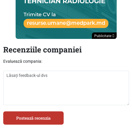
Publicitate
Recenziile companiei
Evaluează compania:
Postează recenzia