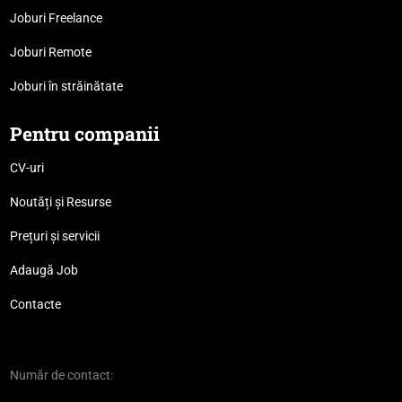
Joburi Freelance
Joburi Remote
Joburi în străinătate
Pentru companii
CV-uri
Noutăți și Resurse
Prețuri și servicii
Adaugă Job
Contacte
Număr de contact: