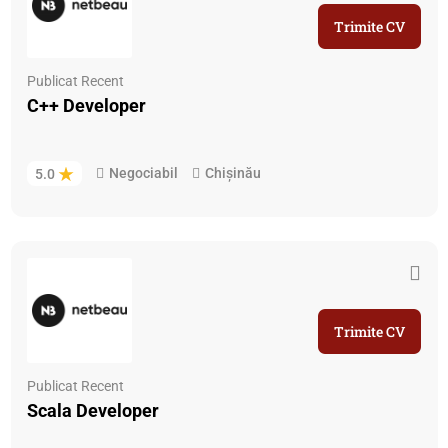
Trimite CV
Publicat Recent
C++ Developer
Negociabil
Chișinău
5.0
Trimite CV
Publicat Recent
Scala Developer