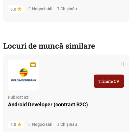
Negociabil
Chișinău
5.0
Locuri de muncă similare
Trimite CV
Publicat azi
Android Developer (contract B2C)
Negociabil
Chișinău
5.0