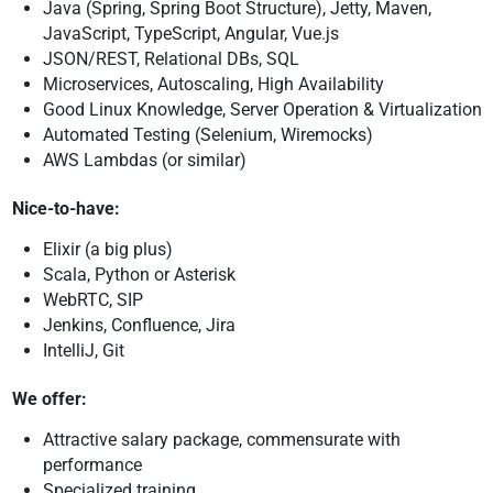
Java (Spring, Spring Boot Structure), Jetty, Maven,
JavaScript, TypeScript, Angular, Vue.js
JSON/REST, Relational DBs, SQL
Microservices, Autoscaling, High Availability
Good Linux Knowledge, Server Operation & Virtualization
Automated Testing (Selenium, Wiremocks)
AWS Lambdas (or similar)
Nice-to-have:
Elixir (a big plus)
Scala, Python or Asterisk
⁠WebRTC, SIP
Jenkins, Confluence, Jira
IntelliJ, Git
We offer:
Attractive salary package, commensurate with
performance
Specialized training