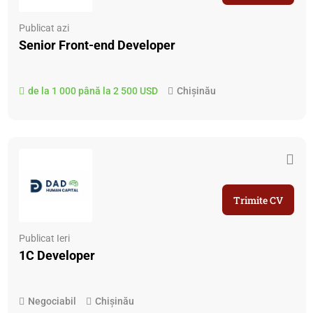
Publicat azi
Senior Front​-​end Developer
de la 1 000 până la 2 500 USD
Chișinău
Trimite CV
Publicat Ieri
1C Developer
Negociabil
Chișinău