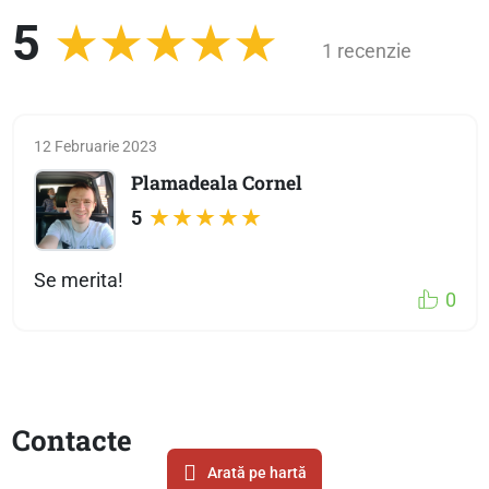
5
1 recenzie
12 Februarie 2023
Plamadeala Cornel
5
Se merita!
0
Contacte
Arată pe hartă