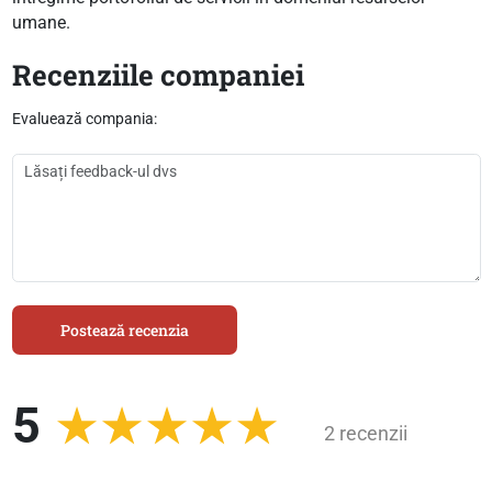
umane.
Recenziile companiei
Evaluează compania:
Postează recenzia
5
2 recenzii