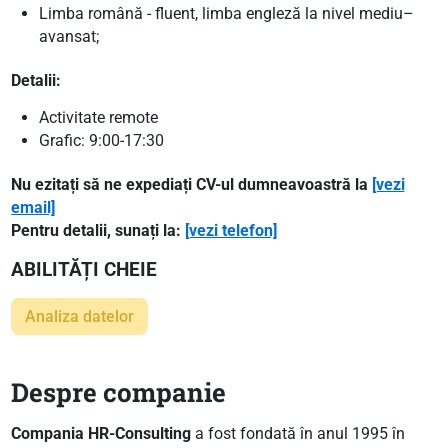
Limba română - fluent, limba engleză la nivel mediu–
avansat;
Detalii:
Activitate remote
Grafic: 9:00-17:30
Nu ezitați să ne expediați CV-ul dumneavoastră la
[vezi
email]
Pentru detalii, sunați la:
[vezi telefon]
ABILITĂȚI CHEIE
Analiza datelor
Despre companie
Compania HR-Consulting
a fost fondată în anul 1995 în