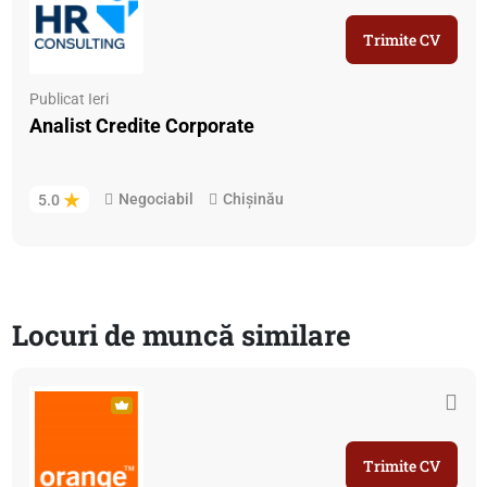
Trimite CV
Publicat Ieri
Analist Credite Corporate
Negociabil
Chișinău
5.0
Locuri de muncă similare
Trimite CV