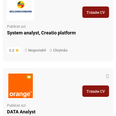
Trimite CV
Publicat azi
System analyst, Creatio platform
Negociabil
Chișinău
5.0
Trimite CV
Publicat azi
DATA Analyst