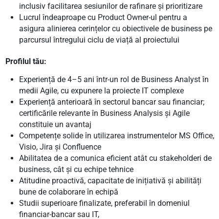
inclusiv facilitarea sesiunilor de rafinare și prioritizare
Lucrul îndeaproape cu Product Owner-ul pentru a
asigura alinierea cerințelor cu obiectivele de business pe
parcursul întregului ciclu de viață al proiectului
Profilul tău:
Experiență de 4–5 ani într-un rol de Business Analyst în
medii Agile, cu expunere la proiecte IT complexe
Experiență anterioară în sectorul bancar sau financiar;
certificările relevante în Business Analysis și Agile
constituie un avantaj
Competențe solide în utilizarea instrumentelor MS Office,
Visio, Jira și Confluence
Abilitatea de a comunica eficient atât cu stakeholderi de
business, cât și cu echipe tehnice
Atitudine proactivă, capacitate de inițiativă și abilități
bune de colaborare în echipă
Studii superioare finalizate, preferabil în domeniul
financiar-bancar sau IT,