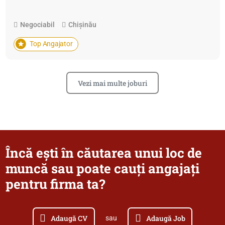
Negociabil
Chișinău
Top Angajator
Vezi mai multe joburi
Încă ești în căutarea unui loc de
muncă sau poate cauți angajați
pentru firma ta?
Adaugă CV
Adaugă Job
sau