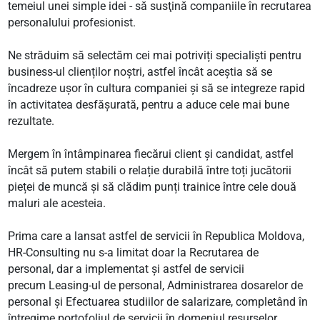
temeiul unei simple idei - să susţină companiile în recrutarea
personalului profesionist.
Ne străduim să selectăm cei mai potriviți specialiști pentru
business-ul clienților noștri, astfel încât aceștia să se
încadreze ușor în cultura companiei și să se integreze rapid
în activitatea desfășurată, pentru a aduce cele mai bune
rezultate.
Mergem în întâmpinarea fiecărui client și candidat, astfel
încât să putem stabili o relație durabilă între toți jucătorii
pieței de muncă și să clădim punți trainice între cele două
maluri ale acesteia.
Prima care a lansat astfel de servicii în Republica Moldova,
HR-Consulting nu s-a limitat doar la Recrutarea de
personal, dar a implementat și astfel de servicii
precum Leasing-ul de personal, Administrarea dosarelor de
personal și Efectuarea studiilor de salarizare, completând în
întregime portofoliul de servicii în domeniul resurselor