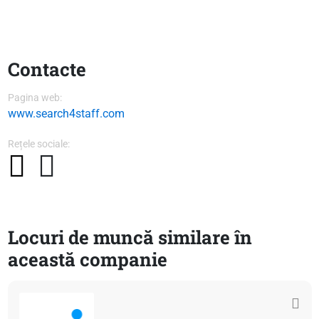
Contacte
Pagina web:
www.search4staff.com
Rețele sociale:
Locuri de muncă similare în
această companie