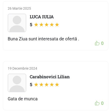
26 Martie 2025
LUCA IULIA
5
Buna Ziua sunt interesata de ofertă .
0
19 Decembrie 2024
Carabinovici Lilian
5
Gata de munca
0