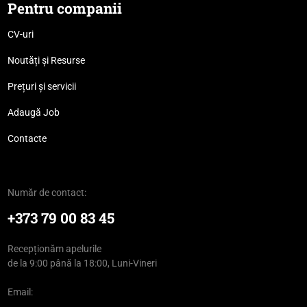
Pentru companii
CV-uri
Noutăți și Resurse
Prețuri și servicii
Adaugă Job
Contacte
Număr de contact:
+373 79 00 83 45
Recepționăm apelurile
de la 9:00 până la 18:00, Luni-Vineri
Email: