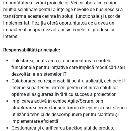
îmbunătățirea livrării proiectelor. Vei colabora cu echipe
multidisciplinare pentru a înțelege nevoile de business și a
transforma aceste cerințe în soluții funcționale și ușor de
implementat. Poziția oferă oportunitatea de a avea un
impact real asupra dezvoltării sistemelor și produselor
interne.
Responsabilități principale:
Colectarea, analizarea și documentarea cerințelor
funcționale pentru inițiative care implică modificări sau
dezvoltări ale sistemelor IT
Colaborarea cu responsabilii pentru aplicații, echipele IT
interne și partenerii externi pentru definirea soluțiilor
optime și asigurarea livrării cu succes a proiectelor
Implicarea activă în echipe Agile/Scrum, prin
structurarea cerințelor sub formă de epice și user stories,
utilizând tehnici de descompunere pentru claritate și
implementare eficientă
Gestionarea și clarificarea backlog-ului de produs,