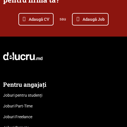
Adaugă CV
Adaugă Job
sau
Pentru angajați
Joburi pentru studenți
Joburi Part-Time
Joburi Freelance