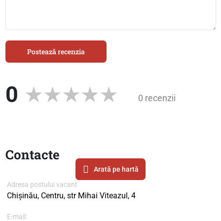
Postează recenzia
0
0 recenzii
Contacte
Arată pe hartă
Adresa postului vacant
Chișinău, Centru, str Mihai Viteazul, 4
E-mail: