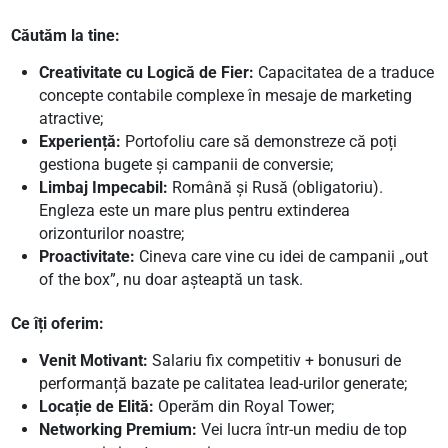
Căutăm la tine:
Creativitate cu Logică de Fier:
Capacitatea de a traduce
concepte contabile complexe în mesaje de marketing
atractive;
Experiență:
Portofoliu care să demonstreze că poți
gestiona bugete și campanii de conversie;
Limbaj Impecabil:
Română și Rusă (obligatoriu).
Engleza este un mare plus pentru extinderea
orizonturilor noastre;
Proactivitate:
Cineva care vine cu idei de campanii „out
of the box”, nu doar așteaptă un task.
Ce îți oferim:
Venit Motivant:
Salariu fix competitiv + bonusuri de
performanță bazate pe calitatea lead-urilor generate;
Locație de Elită:
Operăm din Royal Tower;
Networking Premium:
Vei lucra într-un mediu de top