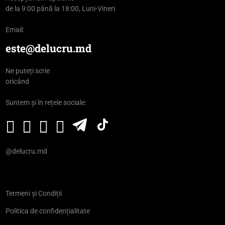
de la 9:00 până la 18:00, Luni-Vineri
Email:
este@delucru.md
Ne puteți scrie
oricând
Suntem și în rețele sociale:
@delucru.md
Termeni și Condiții
Politica de confidențialitate