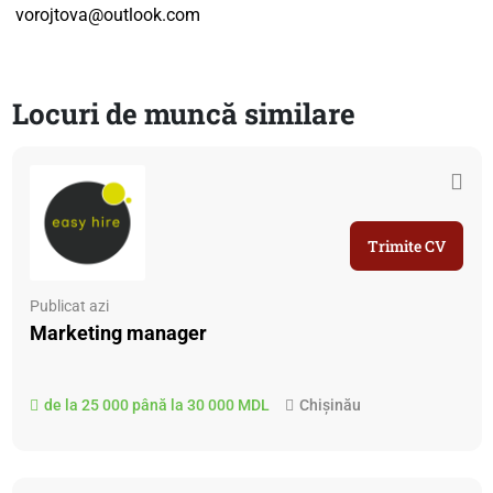
vorojtova@outlook.com
Locuri de muncă similare
Trimite CV
Publicat azi
Marketing manager
de la 25 000 până la 30 000 MDL
Chișinău