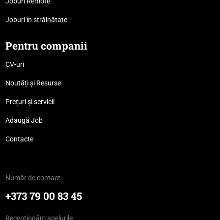
Joburi Remote
Joburi în străinătate
Pentru companii
CV-uri
Noutăți și Resurse
Prețuri și servicii
Adaugă Job
Contacte
Număr de contact:
+373 79 00 83 45
Recepționăm apelurile