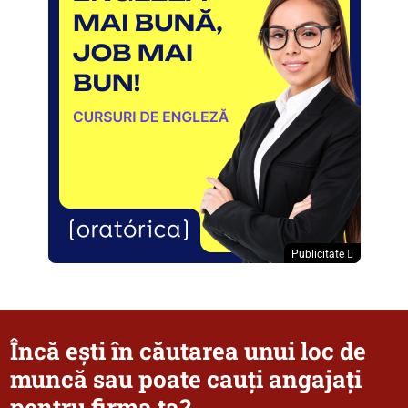
Publicitate
Încă ești în căutarea unui loc de
muncă sau poate cauți angajați
pentru firma ta?