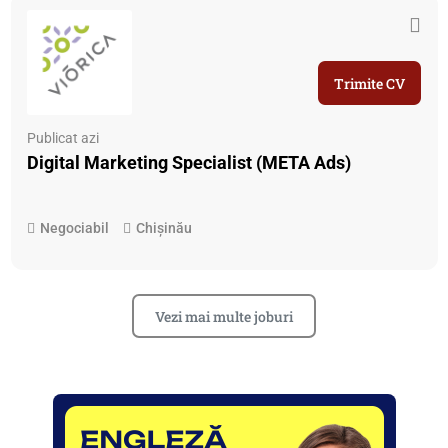
Trimite CV
Publicat azi
Digital Marketing Specialist (META Ads)
Negociabil
Chișinău
Vezi mai multe joburi