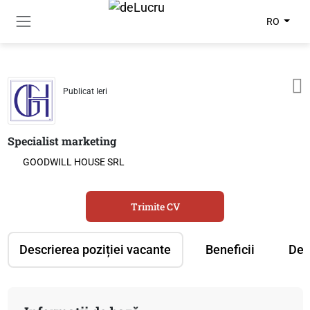
RO
Publicat Ieri
Specialist marketing
GOODWILL HOUSE SRL
Trimite CV
Descrierea poziției vacante
Beneficii
Des