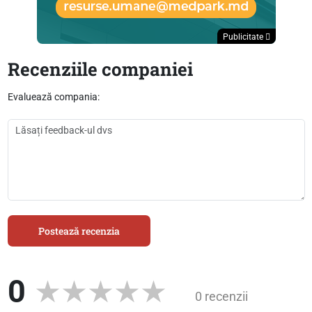
Publicitate
Recenziile companiei
Evaluează compania:
Postează recenzia
0
0 recenzii