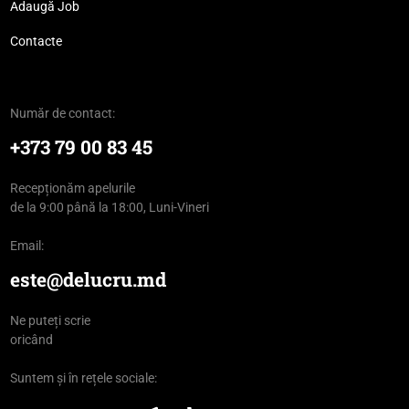
Adaugă Job
Contacte
Număr de contact:
+373 79 00 83 45
Recepționăm apelurile
de la 9:00 până la 18:00, Luni-Vineri
Email:
este@delucru.md
Ne puteți scrie
oricând
Suntem și în rețele sociale: