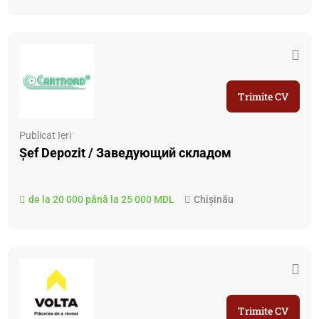
Trimite CV
Publicat Ieri
Șef Depozit / Заведующий складом
de la 20 000 până la 25 000 MDL
Chișinău
Trimite CV