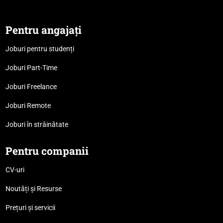
Pentru angajați
Joburi pentru studenți
Joburi Part-Time
Joburi Freelance
Joburi Remote
Joburi în străinătate
Pentru companii
CV-uri
Noutăți și Resurse
Prețuri și servicii