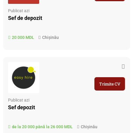
Publicat azi
Sef de depozit
20 000 MDL
Chișinău
Trimite CV
Publicat azi
Sef depozit
de la 20 000 până la 26 000 MDL
Chișinău