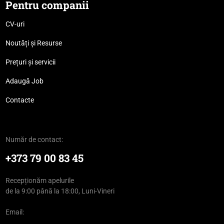
Pentru companii
CV-uri
Noutăți și Resurse
Prețuri și servicii
Adaugă Job
Contacte
Număr de contact:
+373 79 00 83 45
Recepționăm apelurile
de la 9:00 până la 18:00, Luni-Vineri
Email: