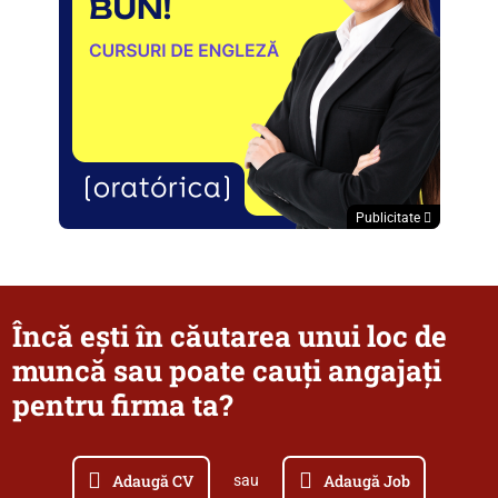
Publicitate
Încă ești în căutarea unui loc de
muncă sau poate cauți angajați
pentru firma ta?
Adaugă CV
Adaugă Job
sau