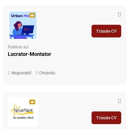
Trimite CV
Publicat azi
Lucrator-Montator
Negociabil
Chișinău
Trimite CV