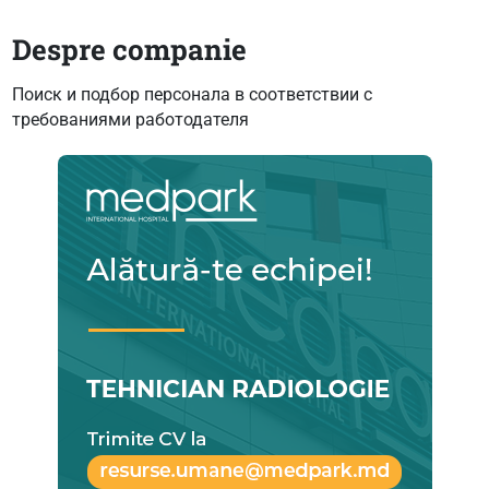
Despre companie
Поиск и подбор персонала в соответствии с
требованиями работодателя