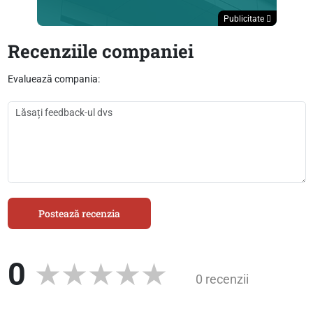
Publicitate
Recenziile companiei
Evaluează compania:
Postează recenzia
0
0 recenzii