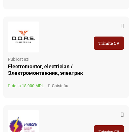
Trimite CV
Publicat azi
Electromontor, electrician /
Электромонтажник, электрик
de la 18 000 MDL
Chișinău
Trimite CV