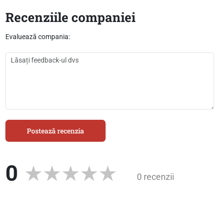
Recenziile companiei
Evaluează compania:
Postează recenzia
0
0 recenzii