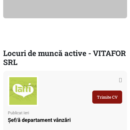
Locuri de muncă active - VITAFOR
SRL
Trimite CV
Publicat Ieri
Șef/ă departament vânzări