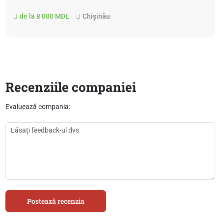
de la 8 000 MDL
Chișinău
Recenziile companiei
Evaluează compania:
Postează recenzia