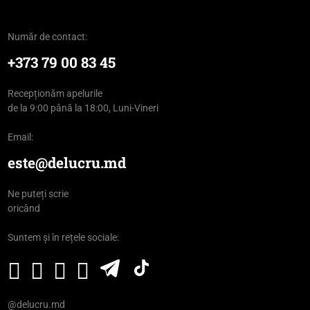
Număr de contact:
+373 79 00 83 45
Recepționăm apelurile
de la 9:00 până la 18:00, Luni-Vineri
Email:
este@delucru.md
Ne puteți scrie
oricând
Suntem și în rețele sociale:
@delucru.md