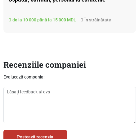
de la 10 000 până la 15 000 MDL
În străinătate
Recenziile companiei
Evaluează compania:
Postează recenzia