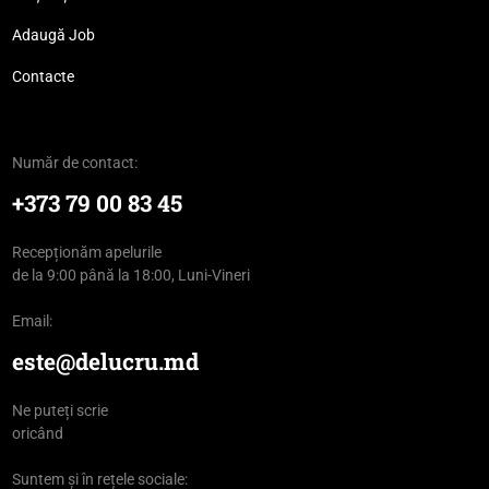
Adaugă Job
Contacte
Număr de contact:
+373 79 00 83 45
Recepționăm apelurile
de la 9:00 până la 18:00, Luni-Vineri
Email:
este@delucru.md
Ne puteți scrie
oricând
Suntem și în rețele sociale: